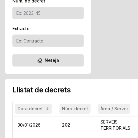
Núm. de decret
Extracte
Neteja
Llistat de decrets
Data decret
Núm. decret
Àrea / Servei
SERVEIS
30/01/2026
202
TERRITORIALS