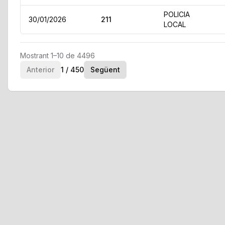
POLICIA
30/01/2026
211
LOCAL
Mostrant 1–10 de 4496
Anterior
1 / 450
Següent