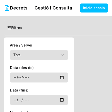
Decrets — Gestió i Consulta
Inicia sessió
Decrets — Gestió i Consulta
Filtres
Àrea / Servei
Tots
Data (des de)
Data (fins)