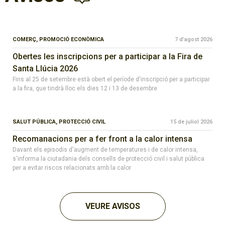
COMERÇ,
PROMOCIÓ ECONÒMICA
7 d’agost 2026
Obertes les inscripcions per a participar a la Fira de
Santa Llúcia 2026
Fins al 25 de setembre està obert el període d'inscripció per a participar
a la fira, que tindrà lloc els dies 12 i 13 de desembre
SALUT PÚBLICA,
PROTECCIÓ CIVIL
15 de juliol 2026
Recomanacions per a fer front a la calor intensa
Davant els episodis d'augment de temperatures i de calor intensa,
s'informa la ciutadania dels consells de protecció civil i salut pública
per a evitar riscos relacionats amb la calor
VEURE AVISOS