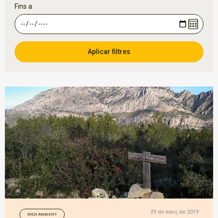
Fins a
29 de març de 2019
MEDI AMBIENT