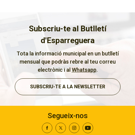
Subscriu-te al Butlletí
d'Esparreguera
Tota la informació municipal en un butlletí
mensual que podràs rebre al teu correu
electrònic i al
Whatsapp
.
SUBSCRIU-TE A LA NEWSLETTER
Segueix-nos