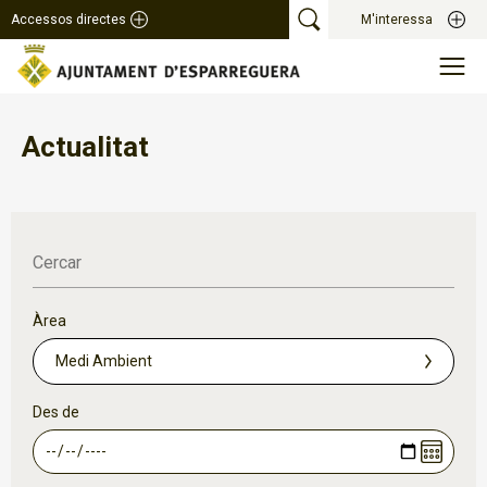
Accessos directes
M'interessa
Actualitat
Cercar
Àrea
Des de