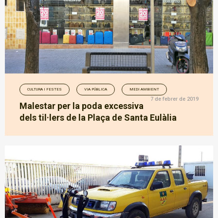
CULTURA I FESTES
VIA PÚBLICA
MEDI AMBIENT
7 de febrer de 2019
Malestar per la poda excessiva
dels til·lers de la Plaça de Santa Eulàlia