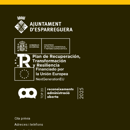
Cita prèvia
Adreces i telèfons