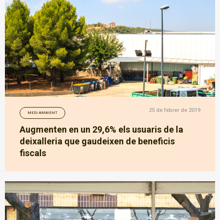
25 de febrer de 2019
MEDI AMBIENT
Augmenten en un 29,6% els usuaris de la
deixalleria que gaudeixen de beneficis
fiscals