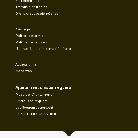
Seu electrònica
Tràmits electrònics
Oferta d'ocupació pública
Avís legal
Política de privacitat
Política de cookies
Utilització de la informació pública
Accessibilitat
Mapa web
Ajuntament d'Esparreguera
Plaça de l'Ajuntament, 1
08292 Esparreguera
oac@esparreguera.cat
93 777 10 00
/
93 777 18 01