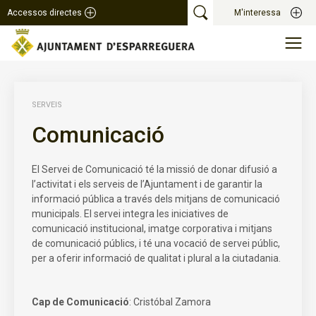
Accessos directes
M'interessa
SERVEIS
Comunicació
El Servei de Comunicació té la missió de donar difusió a
l’activitat i els serveis de l’Ajuntament i de garantir la
informació pública a través dels mitjans de comunicació
municipals. El servei integra les iniciatives de
comunicació institucional, imatge corporativa i mitjans
de comunicació públics, i té una vocació de servei públic,
per a oferir informació de qualitat i plural a la ciutadania.
Cap de Comunicació
: Cristóbal Zamora