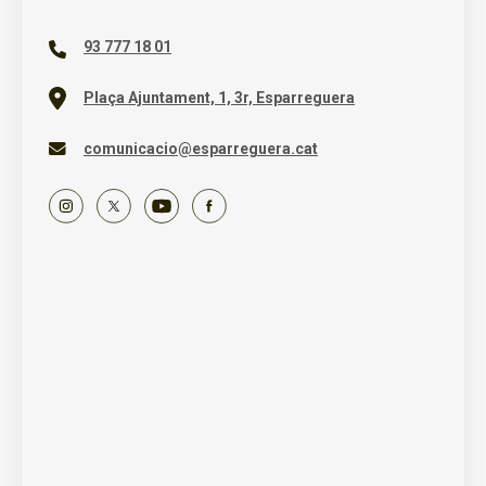
93 777 18 01
Plaça Ajuntament, 1, 3r, Esparreguera
comunicacio@esparreguera.cat