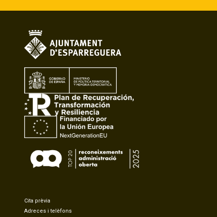
Cita prèvia
Adreces i telèfons