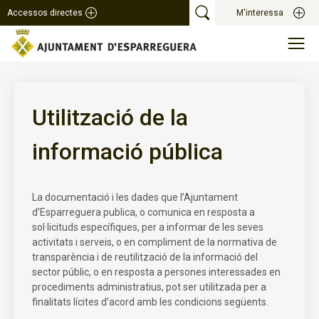
Accessos directes
M'interessa
Utilització de la
informació pública
La documentació i les dades que l’Ajuntament
d’Esparreguera publica, o comunica en resposta a
sol·licituds específiques, per a informar de les seves
activitats i serveis, o en compliment de la normativa de
transparència i de reutilització de la informació del
sector públic, o en resposta a persones interessades en
procediments administratius, pot ser utilitzada per a
finalitats lícites d’acord amb les condicions següents.