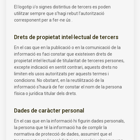
El logotip i/o signes distintius de tercers es poden
utilitzar sempre que s’hagi rebut l’autorització
corresponent per a fer-ne ús .
Drets de propietat intel·lectual de tercers
En el cas que en la publicació o en la comunicació de la
informació es faci constar que existeixen drets de
propietat intel·lectual de titularitat de terceres persones,
excepte indicació en sentit contrari, aquests drets no
limiten els usos autoritzats per aquests termes i
condicions. No obstant, en la reutilització de la
informació s’haurà de fer constar el nom de la persona
física o jurídica titular dels drets.
Dades de caràcter personal
En el cas que en la informació hi figurin dades personals,
la persona que té la informació ha de complir la
normativa de protecció de dades, assumint que el