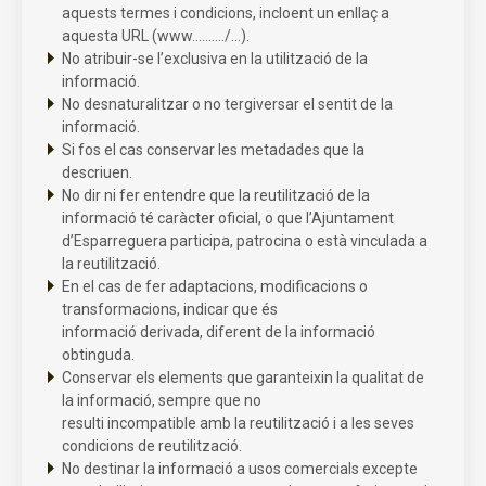
aquests termes i condicions, incloent un enllaç a
aquesta URL (www........../...).
No atribuir-se l’exclusiva en la utilització de la
informació.
No desnaturalitzar o no tergiversar el sentit de la
informació.
Si fos el cas conservar les metadades que la
descriuen.
No dir ni fer entendre que la reutilització de la
informació té caràcter oficial, o que l’Ajuntament
d’Esparreguera participa, patrocina o està vinculada a
la reutilització.
En el cas de fer adaptacions, modificacions o
transformacions, indicar que és
informació derivada, diferent de la informació
obtinguda.
Conservar els elements que garanteixin la qualitat de
la informació, sempre que no
resulti incompatible amb la reutilització i a les seves
condicions de reutilització.
No destinar la informació a usos comercials excepte