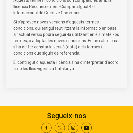
Aquests termes i condicions són compatibles amb la
llicència Reconeixement-CompartirIgual 4.0
Internacional de Creative Commons.
Si s’aproven noves versions d’aquests termes i
condicions, qui estigui reutilitzant la informació en base
a l’actual versió podrà seguir-la utilitzant en els mateixos
termes, o adoptar les noves condicions. En un i altre cas
s’ha de fer constar la versió (data) dels termes i
condicions que siguin de referència.
El contingut d’aquesta llicència s’ha d’interpretar d’acord
amb les lleis vigents a Catalunya.
Segueix-nos