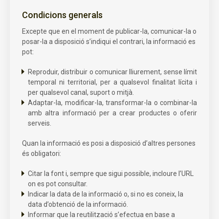
Condicions generals
Excepte que en el moment de publicar-la, comunicar-la o
posar-la a disposició s’indiqui el contrari, la informació es
pot:
Reproduir, distribuir o comunicar lliurement, sense límit
temporal ni territorial, per a qualsevol finalitat lícita i
per qualsevol canal, suport o mitjà.
Adaptar-la, modificar-la, transformar-la o combinar-la
amb altra informació per a crear productes o oferir
serveis.
Quan la informació es posi a disposició d’altres persones
és obligatori:
Citar la font i, sempre que sigui possible, incloure l’URL
on es pot consultar.
Indicar la data de la informació o, si no es coneix, la
data d’obtenció de la informació.
Informar que la reutilització s’efectua en base a