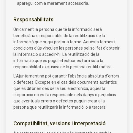
aparegui com a merament accessòria.
Responsabilitats
Únicament la persona que té la informació serà
beneficiària o responsable de la reutilització de la
informació que pugui portar a terme. Aquests termes i
condicions d'ús vinculen les persones pel sol fet d'obtenir
la informació o accedir-hi. La reutilització de la
informació que es pugui efectuar es farà sota la
responsabilitat exclusiva de la persona reutilitzadora.
L’Ajuntament no pot garantir l’absència absoluta d’errors
o defectes. Excepte en el cas dels documents autèntics
que es difonen des de la seu electrònica, aquesta
corporació no es fa responsable dels danys o perjudicis
que eventuals errors o defectes puguin crear a la
persona que reutilitzarà la informació, o a tercers.
Compatibilitat, versions i interpretació