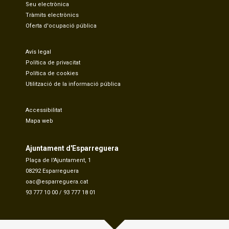
Seu electrònica
Tràmits electrònics
Oferta d'ocupació pública
Avís legal
Política de privacitat
Política de cookies
Utilització de la informació pública
Accessibilitat
Mapa web
Ajuntament d'Esparreguera
Plaça de l'Ajuntament, 1
08292 Esparreguera
oac@esparreguera.cat
93 777 10 00
/
93 777 18 01