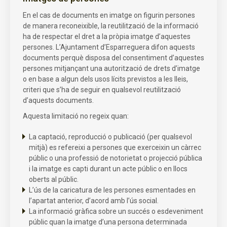
En el cas de documents en imatge on figurin persones
de manera reconeixible, la reutilització de la informació
ha de respectar el dret a la pròpia imatge d’aquestes
persones. L’Ajuntament d’Esparreguera difon aquests
documents perquè disposa del consentiment d’aquestes
persones mitjançant una autorització de drets d’imatge
o en base a algun dels usos lícits previstos a les lleis,
criteri que s’ha de seguir en qualsevol reutilització
d’aquests documents.
Aquesta limitació no regeix quan:
La captació, reproducció o publicació (per qualsevol
mitjà) es refereixi a persones que exerceixin un càrrec
públic o una professió de notorietat o projecció pública
i la imatge es capti durant un acte públic o en llocs
oberts al públic.
L’ús de la caricatura de les persones esmentades en
l’apartat anterior, d’acord amb l’ús social.
La informació gràfica sobre un succés o esdeveniment
públic quan la imatge d’una persona determinada