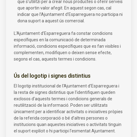
que s’utilitzi per a crear nous productes o oferir serveis
que aportin valor afegit. En aquest segon cas, cal
indicar que l’Ajuntament d’Esparreguera no participa ni
dona suport a aquest ús comercial.
L’Ajuntament d’Esparreguera fa constar condicions
específiques en la comunicació de determinada
informació, condicions específiques que es fan visibles i
complementen, modifiquen o deixen sense efecte,
segons el cas, aquests termes i condicions.
Ús del logotip i signes distintius
El logotip institucional de l’Ajuntament d’Esparreguera i
la resta de signes distintius que l’identifiquen queden
exclosos d’aquests termes i condicions generals de
reutilització de la informació. Poden ser utilitzats
únicament per a identificar activitats o iniciatives pròpies
de la referida corporació o bé d’altres persones o
institucions quan aquestes iniciatives o activitats tinguin
el suport explícit o hi participi l’esmentat Ajuntament.