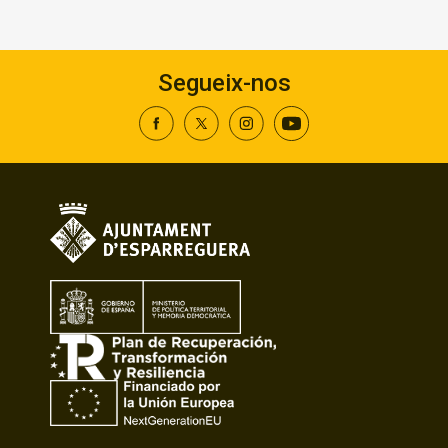
Segueix-nos