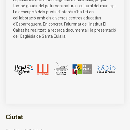
també gaudir del patrimoni natural i cultural del municipi.
La descripció dels punts d'interès s'ha fet en
col·laboració amb els diversos centres educatius
d'Esparreguera. En concret, l'alumnat de l'Institut El
Cairat ha realitzat la recerca documental i la presentació
de l'Església de Santa Eulàlia.
Ciutat