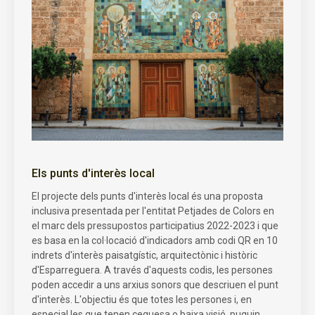
Els punts d'interès local
El projecte dels punts d'interès local és una proposta
inclusiva presentada per l'entitat Petjades de Colors en
el marc dels pressupostos participatius 2022-2023 i que
es basa en la col·locació d'indicadors amb codi QR en 10
indrets d'interès paisatgístic, arquitectònic i històric
d'Esparreguera. A través d'aquests codis, les persones
poden accedir a uns arxius sonors que descriuen el punt
d'interès. L'objectiu és que totes les persones i, en
especial les que tenen ceguesa o baixa visió, puguin