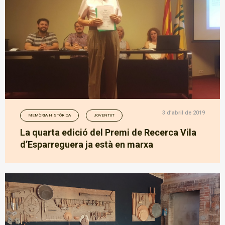
3 d’abril de 2019
MEMÒRIA HISTÒRICA
JOVENTUT
La quarta edició del Premi de Recerca Vila
d’Esparreguera ja està en marxa