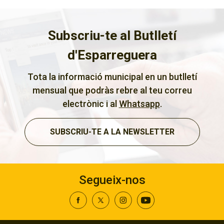
Subscriu-te al Butlletí
d'Esparreguera
Tota la informació municipal en un butlletí
mensual que podràs rebre al teu correu
electrònic i al
Whatsapp
.
SUBSCRIU-TE A LA NEWSLETTER
Segueix-nos