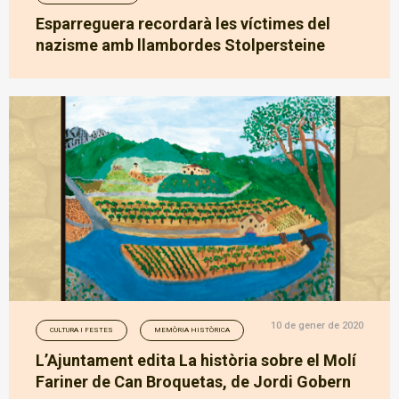
Esparreguera recordarà les víctimes del
nazisme amb llambordes Stolpersteine
10 de gener de 2020
CULTURA I FESTES
MEMÒRIA HISTÒRICA
L’Ajuntament edita La història sobre el Molí
Fariner de Can Broquetas, de Jordi Gobern