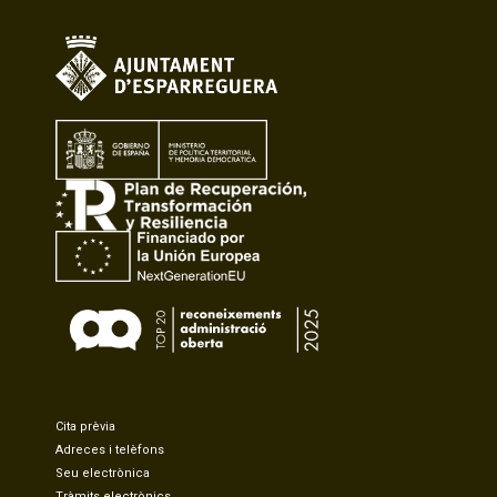
Cita prèvia
Adreces i telèfons
Seu electrònica
Tràmits electrònics