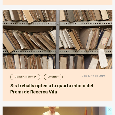
10 de juny de 2019
MEMÒRIA HISTÒRICA
JOVENTUT
Sis treballs opten a la quarta edició del
Premi de Recerca Vila