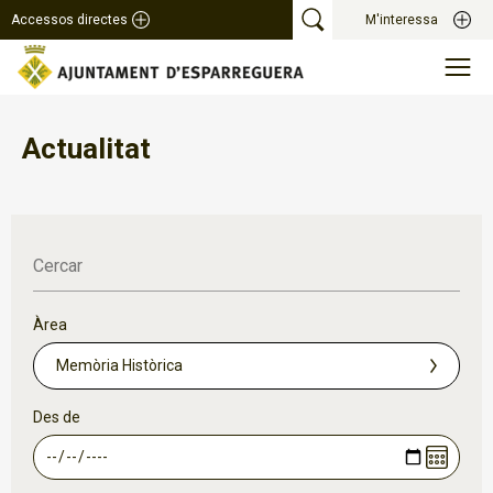
Accessos directes
M'interessa
Actualitat
Cercar
Àrea
Des de