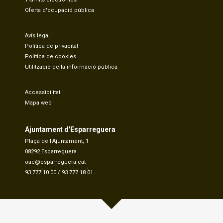
Oferta d'ocupació pública
Avís legal
Política de privacitat
Política de cookies
Utilització de la informació pública
Accessibilitat
Mapa web
Ajuntament d'Esparreguera
Plaça de l'Ajuntament, 1
08292 Esparreguera
oac@esparreguera.cat
93 777 10 00
/
93 777 18 01