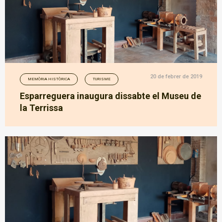
20 de febrer de 2019
MEMÒRIA HISTÒRICA
TURISME
Esparreguera inaugura dissabte el Museu de
la Terrissa