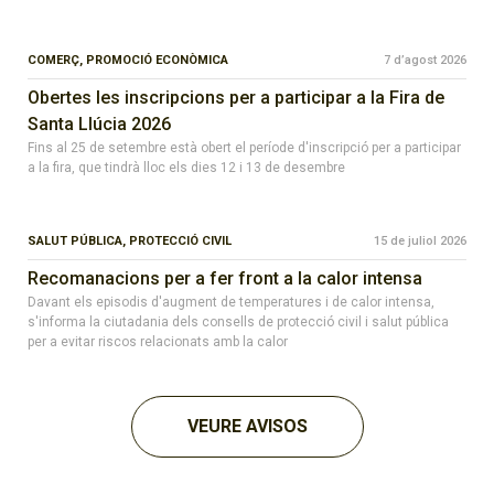
COMERÇ,
PROMOCIÓ ECONÒMICA
7 d’agost 2026
Obertes les inscripcions per a participar a la Fira de
Santa Llúcia 2026
Fins al 25 de setembre està obert el període d'inscripció per a participar
a la fira, que tindrà lloc els dies 12 i 13 de desembre
SALUT PÚBLICA,
PROTECCIÓ CIVIL
15 de juliol 2026
Recomanacions per a fer front a la calor intensa
Davant els episodis d'augment de temperatures i de calor intensa,
s'informa la ciutadania dels consells de protecció civil i salut pública
per a evitar riscos relacionats amb la calor
VEURE AVISOS