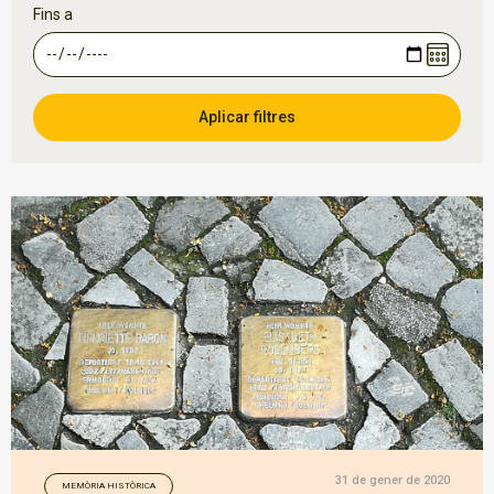
Fins a
31 de gener de 2020
MEMÒRIA HISTÒRICA