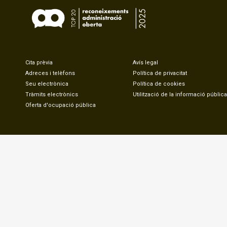
Cita prèvia
Avís legal
Adreces i telèfons
Política de privacitat
Seu electrònica
Política de cookies
Tràmits electrònics
Utilització de la informació pública
Oferta d'ocupació pública