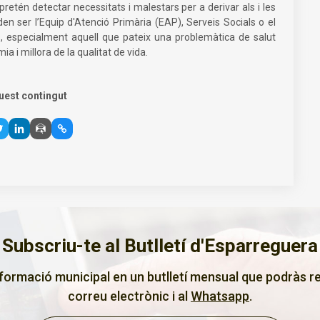
pretén detectar necessitats i malestars per a derivar als i les
en ser l’Equip d'Atenció Primària (EAP), Serveis Socials o el
s, especialment aquell que pateix una problemàtica de salut
 i millora de la qualitat de vida.
uest contingut
Subscriu-te al Butlletí d'Esparreguera
nformació municipal en un butlletí mensual que podràs re
correu electrònic i al
Whatsapp
.