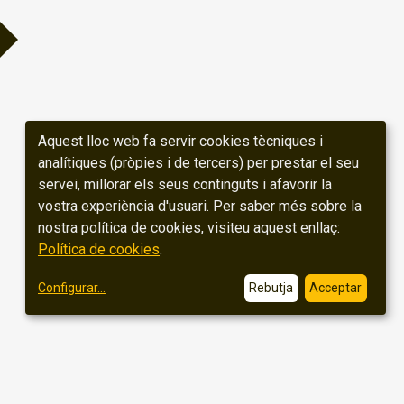
Aquest lloc web fa servir cookies tècniques i
analítiques (pròpies i de tercers) per prestar el seu
servei, millorar els seus continguts i afavorir la
vostra experiència d'usuari. Per saber més sobre la
nostra política de cookies, visiteu aquest enllaç:
Política de cookies
.
Configurar
...
Rebutja
Acceptar