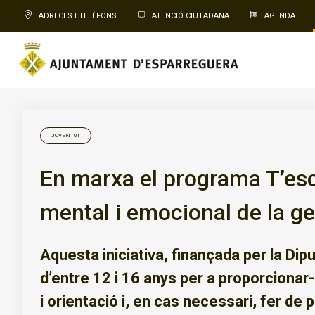
ADRECES I TELÈFONS
ATENCIÓ CIUTADANA
AGENDA
JOVENTUT
En marxa el programa T’esco
mental i emocional de la ge
Aquesta iniciativa, finançada per la Dip
d’entre 12 i 16 anys per a proporciona
i orientació i, en cas necessari, fer de