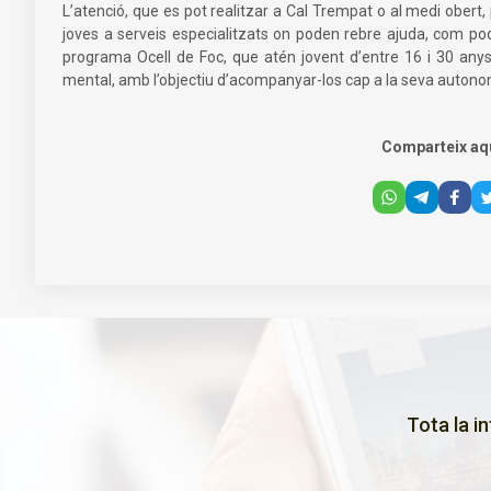
L’atenció, que es pot realitzar a Cal Trempat o al medi obert, 
joves a serveis especialitzats on poden rebre ajuda, com pod
programa Ocell de Foc, que atén jovent d’entre 16 i 30 any
mental, amb l’objectiu d’acompanyar-los cap a la seva autonomia
Comparteix aq
Tota la i