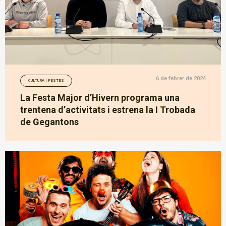
6 de febrer de 2024
CULTURA I FESTES
La Festa Major d’Hivern programa una
trentena d’activitats i estrena la I Trobada
de Gegantons