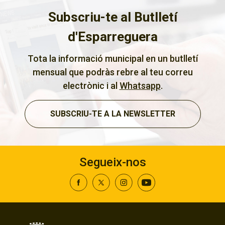
Subscriu-te al Butlletí
d'Esparreguera
Tota la informació municipal en un butlletí
mensual que podràs rebre al teu correu
electrònic i al
Whatsapp
.
SUBSCRIU-TE A LA NEWSLETTER
Segueix-nos