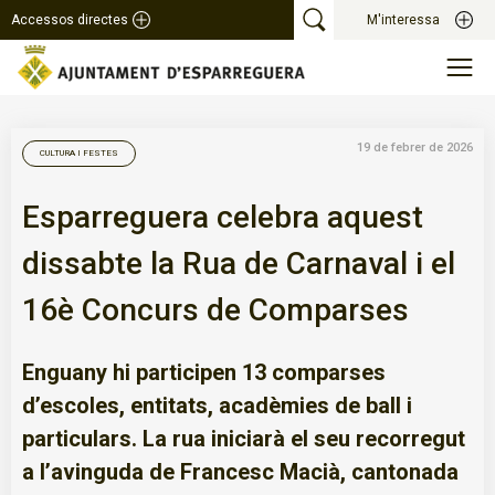
Accessos directes
M'interessa
19 de febrer de 2026
CULTURA I FESTES
Esparreguera celebra aquest
dissabte la Rua de Carnaval i el
16è Concurs de Comparses
Enguany hi participen 13 comparses
d’escoles, entitats, acadèmies de ball i
particulars. La rua iniciarà el seu recorregut
a l’avinguda de Francesc Macià, cantonada