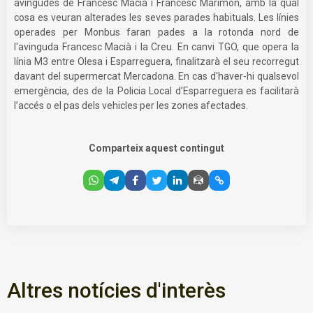
avingudes de Francesc Macià i Francesc Marimon, amb la qual
cosa es veuran alterades les seves parades habituals. Les línies
operades per Monbus faran pades a la rotonda nord de
l'avinguda Francesc Macià i la Creu. En canvi TGO, que opera la
línia M3 entre Olesa i Esparreguera, finalitzarà el seu recorregut
davant del supermercat Mercadona. En cas d'haver-hi qualsevol
emergència, des de la Policia Local d’Esparreguera es facilitarà
l’accés o el pas dels vehicles per les zones afectades.
Comparteix aquest contingut
Altres notícies d'interès