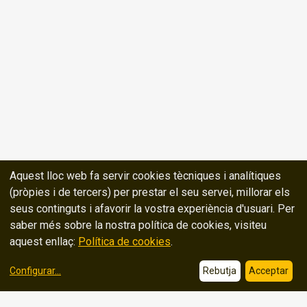
Aquest lloc web fa servir cookies tècniques i analítiques
(pròpies i de tercers) per prestar el seu servei, millorar els
seus continguts i afavorir la vostra experiència d'usuari. Per
saber més sobre la nostra política de cookies, visiteu
aquest enllaç:
Política de cookies
.
Configurar
...
Rebutja
Acceptar