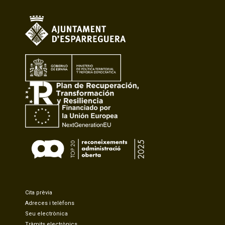
Cita prèvia
Adreces i telèfons
Seu electrònica
Tràmits electrònics