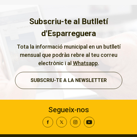
Subscriu-te al Butlletí
d'Esparreguera
Tota la informació municipal en un butlletí
mensual que podràs rebre al teu correu
electrònic i al
Whatsapp
.
SUBSCRIU-TE A LA NEWSLETTER
Segueix-nos