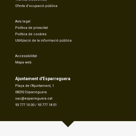
Oferta d'ocupació pública
Avís legal
Política de privacitat
Política de cookies
Utilització de la informació pública
Accessibilitat
Mapa web
Ajuntament d'Esparreguera
Plaça de l'Ajuntament, 1
08292 Esparreguera
oac@esparreguera.cat
93 777 10 00
/
93 777 18 01