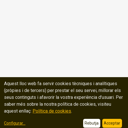
Aquest lloc web fa servir cookies tècniques i analítiques
(pròpies i de tercers) per prestar el seu servei, millorar els
seus continguts i afavorir la vostra experiència d'usuari. Per
saber més sobre la nostra política de cookies, visiteu
aquest enllaç:
Política de cookies
.
Configurar
...
Rebutja
Acceptar