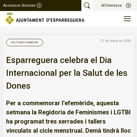
Accessos directes
M'interessa
27 de maig de 2024
POLÍTIQUES D'IGUALTAT
Esparreguera celebra el Dia
Internacional per la Salut de les
Dones
Per a commemorar l’efemèride, aquesta
setmana la Regidoria de Feminismes i LGTBI
ha programat tres xerrades i tallers
vinculats al cicle menstrual. Demà tindrà lloc