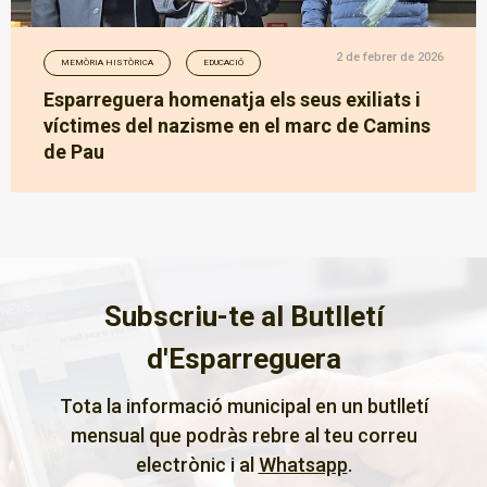
2 de febrer de 2026
MEMÒRIA HISTÒRICA
EDUCACIÓ
Esparreguera homenatja els seus exiliats i
víctimes del nazisme en el marc de Camins
de Pau
Subscriu-te al Butlletí
d'Esparreguera
Tota la informació municipal en un butlletí
mensual que podràs rebre al teu correu
electrònic i al
Whatsapp
.