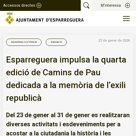
Accessos directes
M'interessa
22 de gener de 2026
MEMÒRIA HISTÒRICA
EDUCACIÓ
Esparreguera impulsa la quarta
edició de Camins de Pau
dedicada a la memòria de l’exili
republicà
Del 23 de gener al 31 de gener es realitzaran
diverses activitats i esdeveniments per a
acostar a la ciutadania la història i les