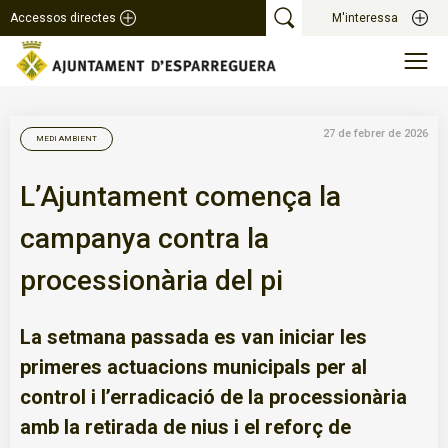
Accessos directes
M'interessa
27 de febrer de 2026
MEDI AMBIENT
L’Ajuntament comença la
campanya contra la
processionària del pi
La setmana passada es van iniciar les
primeres actuacions municipals per al
control i l’erradicació de la processionària
amb la retirada de nius i el reforç de