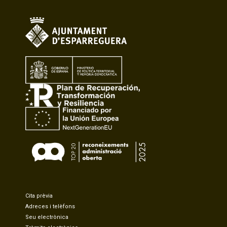
Cita prèvia
Adreces i telèfons
Seu electrònica