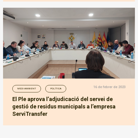
16 de febrer de 2023
MEDI AMBIENT
POLÍTICA
El Ple aprova l’adjudicació del servei de
gestió de residus municipals a l’empresa
ServiTransfer