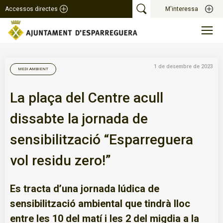
Accessos directes
M'interessa
1 de desembre de 2023
MEDI AMBIENT
La plaça del Centre acull
dissabte la jornada de
sensibilització “Esparreguera
vol residu zero!”
Es tracta d’una jornada lúdica de
sensibilització ambiental que tindrà lloc
entre les 10 del matí i les 2 del migdia a la