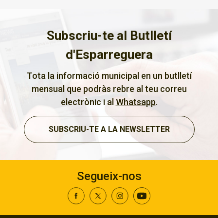
Subscriu-te al Butlletí
d'Esparreguera
Tota la informació municipal en un butlletí
mensual que podràs rebre al teu correu
electrònic i al
Whatsapp
.
SUBSCRIU-TE A LA NEWSLETTER
Segueix-nos