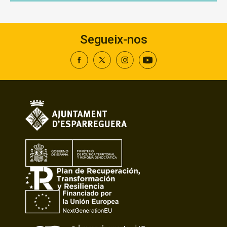
Segueix-nos