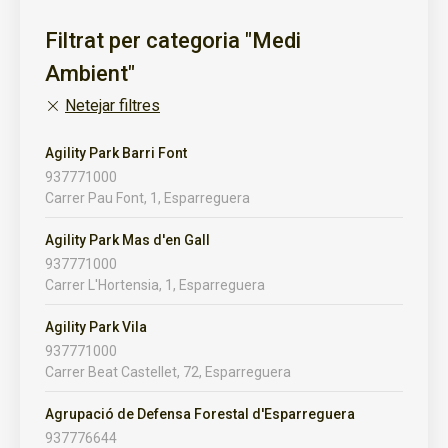
Filtrat per categoria "Medi
Ambient"
Netejar filtres
Agility Park Barri Font
937771000
Carrer Pau Font, 1, Esparreguera
Agility Park Mas d'en Gall
937771000
Carrer L'Hortensia, 1, Esparreguera
Agility Park Vila
937771000
Carrer Beat Castellet, 72, Esparreguera
Agrupació de Defensa Forestal d'Esparreguera
937776644