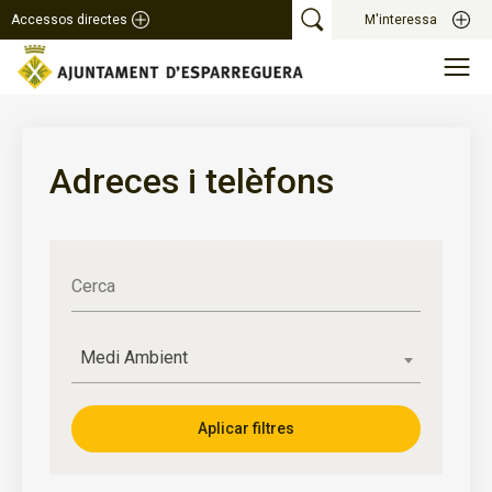
Accessos directes
M'interessa
Adreces i telèfons
Cerca
Medi Ambient