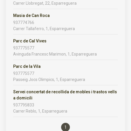
Carrer Llobregat, 22, Esparreguera
Masia de Can Roca
937774766
Carrer Tallaferro, 1, Esparreguera
Parc de Cal Vives
937775577
Avinguda Francesc Marimon, 1, Esparreguera
Parc de la Vila
937775577
Passeig Jocs Olimpics, 1, Esparreguera
Servei concertat de recollida de mobles i trastos vells
a domicili
937795833
Carrer Reblo, 1, Esparreguera
1