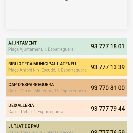
AJUNTAMENT
93 777 18 01
Plaça Ajuntament, 1, Esparreguera
BIBLIOTECA MUNICIPAL L'ATENEU
93 777 13 39
Plaça Antoni Nin i Escudé, 1, Esparreguera
CAP D’ESPARREGUERA
93 770 81 00
Carrer Via del Mil.Lenari, 16, Esparreguera
DEIXALLERIA
93 777 79 44
Carrer Reblo, 1, Esparreguera
JUTJAT DE PAU
93 777 76 59
Carrer Cavallers, 26, planta d'accés,