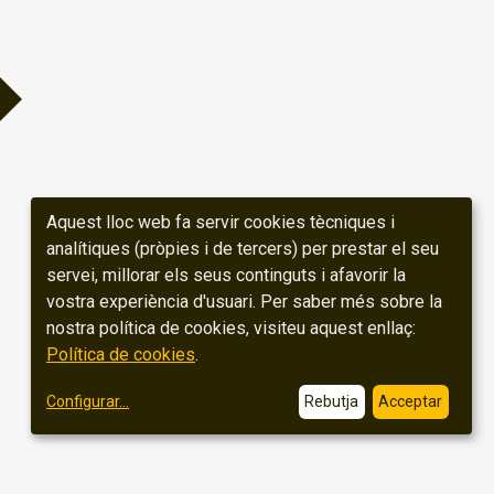
Aquest lloc web fa servir cookies tècniques i
analítiques (pròpies i de tercers) per prestar el seu
servei, millorar els seus continguts i afavorir la
vostra experiència d'usuari. Per saber més sobre la
nostra política de cookies, visiteu aquest enllaç:
Política de cookies
.
Configurar
...
Rebutja
Acceptar