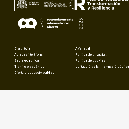
Cita prèvia
Avís legal
Adreces i telèfons
Política de privacitat
Seu electrònica
Política de cookies
Tràmits electrònics
Utilització de la informació pública
Oferta d'ocupació pública