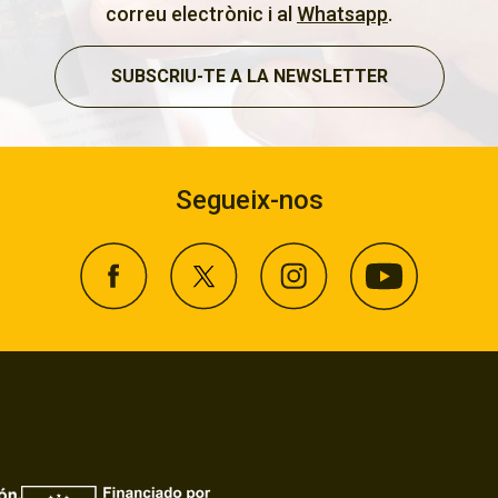
correu electrònic i al
Whatsapp
.
SUBSCRIU-TE A LA NEWSLETTER
Segueix-nos