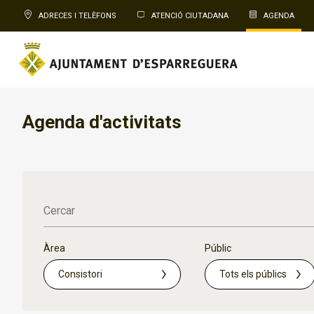
ADRECES I TELÈFONS
ATENCIÓ CIUTADANA
AGENDA
Agenda d'activitats
Cercar
Àrea
Públic