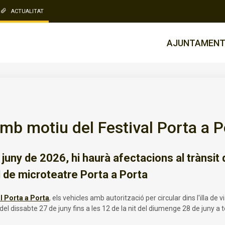
ACTUALITAT
AJUNTAMEN
amb motiu del Festival Porta a P
uny de 2026, hi haurà afectacions al trànsit de
l de microteatre Porta a Porta
l Porta a Porta
, els vehicles amb autorització per circular dins l'illa d
a del dissabte 27 de juny fins a les 12 de la nit del diumenge 28 de juny a t