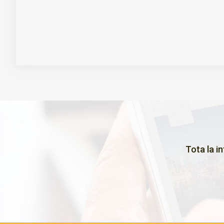
Tota la i