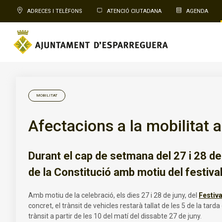
ADRECES I TELÈFONS
ATENCIÓ CIUTADANA
AGENDA
MOBILITAT
Afectacions a la mobilitat 
Durant el cap de setmana del 27 i 28 de j
de la Constitució amb motiu del festiva
Amb motiu de la celebració, els dies 27 i 28 de juny, del
Festiva
concret, el trànsit de vehicles restarà tallat de les 5 de la tard
trànsit a partir de les 10 del matí del dissabte 27 de juny.