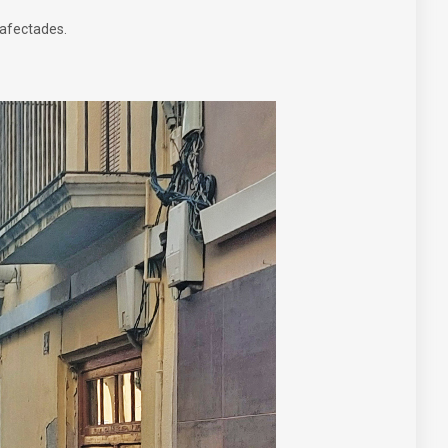
 afectades.