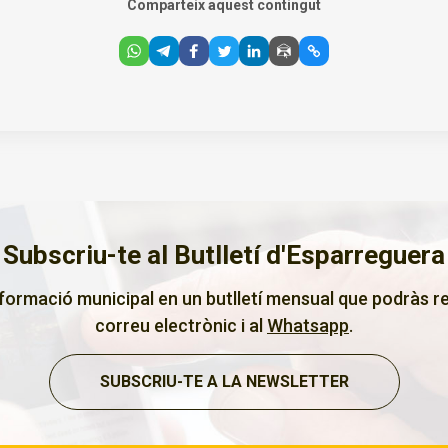
Comparteix aquest contingut
Subscriu-te al Butlletí d'Esparreguera
nformació municipal en un butlletí mensual que podràs re
correu electrònic i al
Whatsapp
.
SUBSCRIU-TE A LA NEWSLETTER