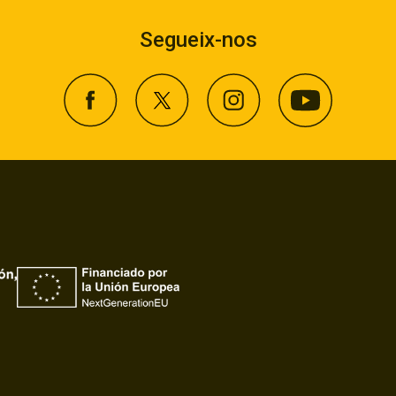
Segueix-nos