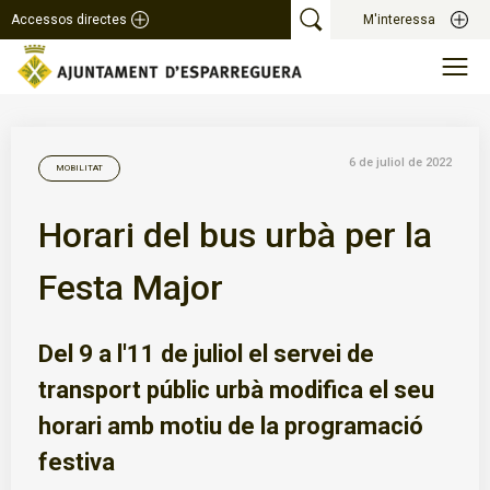
Accessos directes
M'interessa
6 de juliol de 2022
MOBILITAT
Horari del bus urbà per la
Festa Major
Del 9 a l'11 de juliol el servei de
transport públic urbà modifica el seu
horari amb motiu de la programació
festiva