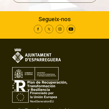
Segueix-nos