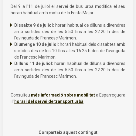
Del 9 a l'11 de juliol el servei de bus urbà modifica el seu
horari habitual amb motiu de la Festa Major:
Dissabte 9 de juliol:
horari habitual de dilluns a divendres
amb sortides des de les 5.50 fins a les 22.20 h des de
l'avinguda de Francesc Marimon.
Diumenge 10 de juliol:
horari habitual dels dissabtes amb
sortides des de les 10 fins a les 16.25 h des de l'avinguda
de Francesc Marimon.
Dilluns 11 de juliol:
horari habitual de dilluns a divendres
amb sortides des de les 5.50 fins a les 22.20 h des de
l'avinguda de Francesc Marimon.
Consulteu
més informació sobre mobilitat
a Esparreguera
i l'
horari del servei de transport urbà
.
Comparteix aquest contingut