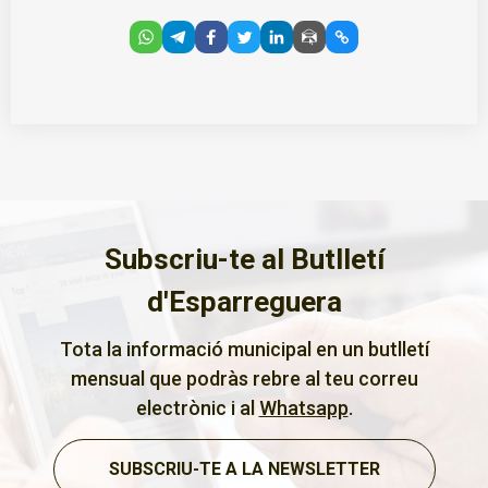
Subscriu-te al Butlletí
d'Esparreguera
Tota la informació municipal en un butlletí
mensual que podràs rebre al teu correu
electrònic i al
Whatsapp
.
SUBSCRIU-TE A LA NEWSLETTER