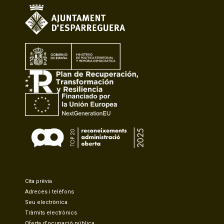
Cita prèvia
Adreces i telèfons
Seu electrònica
Tràmits electrònics
Oferta d'ocupació pública