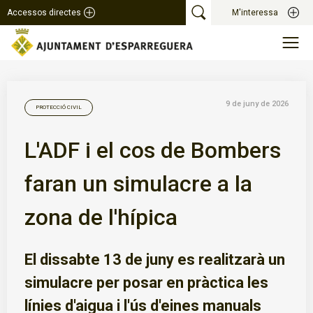
Accessos directes
M'interessa
9 de juny de 2026
PROTECCIÓ CIVIL
L'ADF i el cos de Bombers
faran un simulacre a la
zona de l'hípica
El dissabte 13 de juny es realitzarà un
simulacre per posar en pràctica les
línies d'aigua i l'ús d'eines manuals