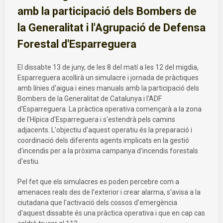
amb la participació dels Bombers de
la Generalitat i l'Agrupació de Defensa
Forestal d'Esparreguera
El dissabte 13 de juny, de les 8 del matí a les 12 del migdia,
Esparreguera acollirà un simulacre i jornada de pràctiques
amb línies d'aigua i eines manuals amb la participació dels
Bombers de la Generalitat de Catalunya i l'ADF
d'Esparreguera. La pràctica operativa començarà a la zona
de l'Hípica d'Esparreguera i s'estendrà pels camins
adjacents. L'objectiu d'aquest operatiu és la preparació i
coordinació dels diferents agents implicats en la gestió
d'incendis per a la pròxima campanya d'incendis forestals
d'estiu.
Pel fet que els simulacres es poden percebre com a
amenaces reals des de l’exterior i crear alarma, s'avisa a la
ciutadana que l'activació dels cossos d'emergència
d'aquest dissabte és una pràctica operativa i que en cap cas