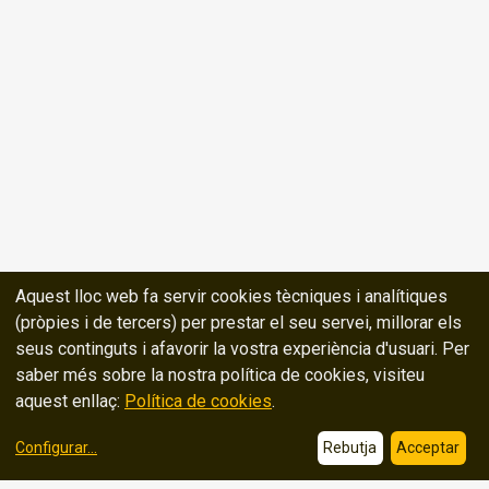
Aquest lloc web fa servir cookies tècniques i analítiques
(pròpies i de tercers) per prestar el seu servei, millorar els
seus continguts i afavorir la vostra experiència d'usuari. Per
saber més sobre la nostra política de cookies, visiteu
aquest enllaç:
Política de cookies
.
Configurar
...
Rebutja
Acceptar