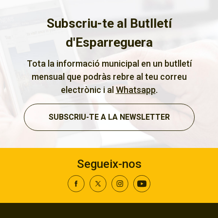
Subscriu-te al Butlletí
d'Esparreguera
Tota la informació municipal en un butlletí
mensual que podràs rebre al teu correu
electrònic i al
Whatsapp
.
SUBSCRIU-TE A LA NEWSLETTER
Segueix-nos