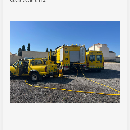
caldrà trucar al 112.