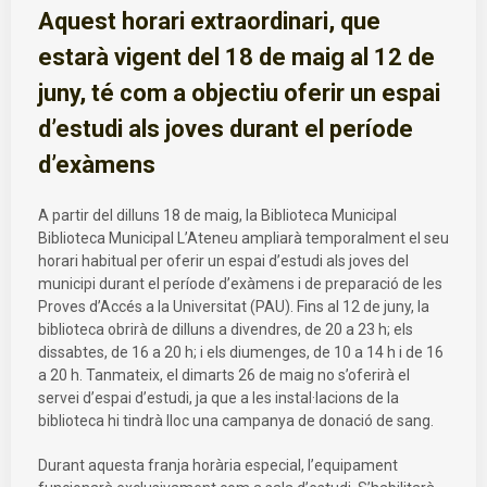
Aquest horari extraordinari, que
estarà vigent del 18 de maig al 12 de
juny, té com a objectiu oferir un espai
d’estudi als joves durant el període
d’exàmens
A partir del dilluns 18 de maig, la Biblioteca Municipal
Biblioteca Municipal L’Ateneu ampliarà temporalment el seu
horari habitual per oferir un espai d’estudi als joves del
municipi durant el període d’exàmens i de preparació de les
Proves d’Accés a la Universitat (PAU). Fins al 12 de juny, la
biblioteca obrirà de dilluns a divendres, de 20 a 23 h; els
dissabtes, de 16 a 20 h; i els diumenges, de 10 a 14 h i de 16
a 20 h. Tanmateix, el dimarts 26 de maig no s’oferirà el
servei d’espai d’estudi, ja que a les instal·lacions de la
biblioteca hi tindrà lloc una campanya de donació de sang.
Durant aquesta franja horària especial, l’equipament