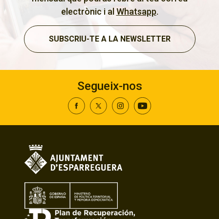
electrònic i al
Whatsapp
.
SUBSCRIU-TE A LA NEWSLETTER
Segueix-nos