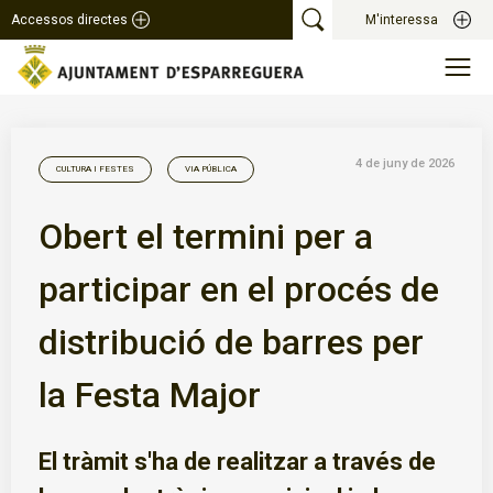
Accessos directes
M'interessa
4 de juny de 2026
CULTURA I FESTES
VIA PÚBLICA
Obert el termini per a
participar en el procés de
distribució de barres per
la Festa Major
El tràmit s'ha de realitzar a través de