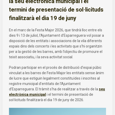
la seu electrònica municipal i el
termini de presentació de sol·licituds
finalitzarà el dia 19 de juny
En el marc de la Festa Major 2026, que tindrà lloc entre els
dies 9 i 13 de juliol, l'Ajuntament d'Esparreguera vol posar a
disposició de les entitats i associacions de la vila diferents
espais dins dels concerts i les activitats que s’hi organitzin
per a la gestió de les barres, amb l’objectiu de promoure el
teixit associatiu, i la seva activitat social.
Podran participar en el procés de distribució d’espai púbic
vinculat a les barres de Festa Major les entitats sense ànim
de lucre que estiguin legalment constituïdes i inscrites al
registre municipal d’entitats de l’Ajuntament
d’Esparreguera. El tràmit s'ha de realitzar a través de la
seu
electrònica municipal
i el termini de presentació de
sol·licituds finalitzarà el dia 19 de juny de 2026.