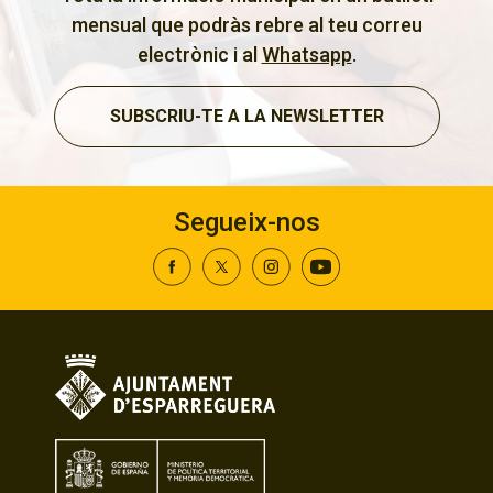
mensual que podràs rebre al teu correu
electrònic i al
Whatsapp
.
SUBSCRIU-TE A LA NEWSLETTER
Segueix-nos