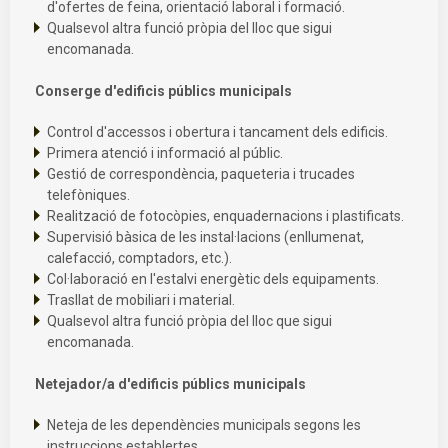
d'ofertes de feina, orientació laboral i formació.
Qualsevol altra funció pròpia del lloc que sigui
encomanada.
Conserge d'edificis públics municipals
Control d'accessos i obertura i tancament dels edificis.
Primera atenció i informació al públic.
Gestió de correspondència, paqueteria i trucades
telefòniques.
Realització de fotocòpies, enquadernacions i plastificats.
Supervisió bàsica de les instal·lacions (enllumenat,
calefacció, comptadors, etc.).
Col·laboració en l'estalvi energètic dels equipaments.
Trasllat de mobiliari i material.
Qualsevol altra funció pròpia del lloc que sigui
encomanada.
Netejador/a d'edificis públics municipals
Neteja de les dependències municipals segons les
instruccions establertes.