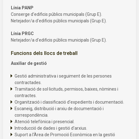
Línia PANP
Conserge d'edificis públics municipals (Grup E).
Netejador/a d'edificis públics municipals (Grup E).
Línia PRGC
Netejador/a d'edificis públics municipals (Grup E).
Funcions dels llocs de treball
Auxiliar de gestió
Gestió administrativa i seguiment de les persones
contractades.
Tramitació de sol·licituds, permisos, baixes, nòmines i
contractes.
Organització i classificació d'expedients i documentació.
Escaneig, distribució i arxiu de documentació i
correspondència.
Atenció telefònica i presencial.
Introducció de dades i gestió d'arxius.
Suport a l'Àrea de Promoció Econòmica en la gestió