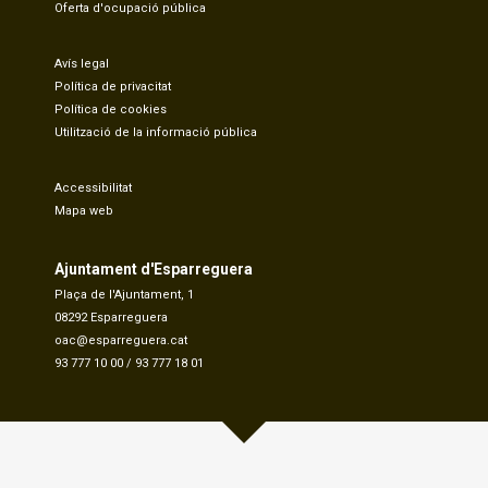
Oferta d'ocupació pública
Avís legal
Política de privacitat
Política de cookies
Utilització de la informació pública
Accessibilitat
Mapa web
Ajuntament d'Esparreguera
Plaça de l'Ajuntament, 1
08292 Esparreguera
oac@esparreguera.cat
93 777 10 00
/
93 777 18 01