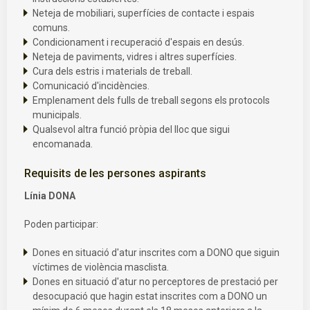
Neteja de mobiliari, superfícies de contacte i espais
comuns.
Condicionament i recuperació d'espais en desús.
Neteja de paviments, vidres i altres superfícies.
Cura dels estris i materials de treball.
Comunicació d'incidències.
Emplenament dels fulls de treball segons els protocols
municipals.
Qualsevol altra funció pròpia del lloc que sigui
encomanada.
Requisits de les persones aspirants
Línia DONA
Poden participar:
Dones en situació d'atur inscrites com a DONO que siguin
víctimes de violència masclista.
Dones en situació d'atur no perceptores de prestació per
desocupació que hagin estat inscrites com a DONO un