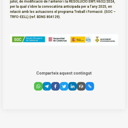
juliol, de modificació de l’anterior i la RESOLUCIÓ EMT/4632/2024,
per la qual s’obre la convocatòria anticipada per a l’any 2025, en
relació amb les actuacions el programa Treball i Formació. (SOC –
TRFO-EELL) (ref. BDNS 804129).
Comparteix aquest contingut