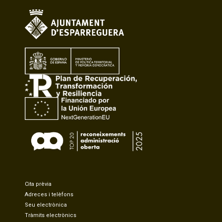
Cita prèvia
Adreces i telèfons
Seu electrònica
Tràmits electrònics