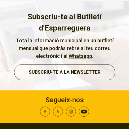
Subscriu-te al Butlletí
d'Esparreguera
Tota la informació municipal en un butlletí
mensual que podràs rebre al teu correu
electrònic i al
Whatsapp
.
SUBSCRIU-TE A LA NEWSLETTER
Segueix-nos