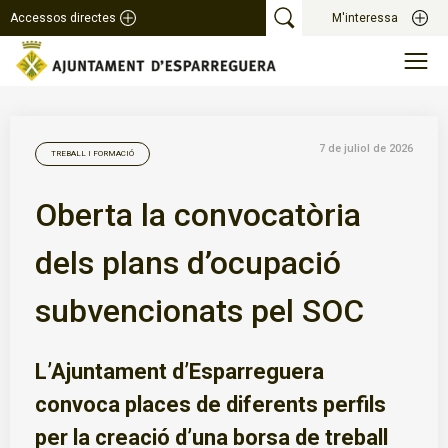
Accessos directes
M'interessa
7 de juliol de 2026
TREBALL I FORMACIÓ
Oberta la convocatòria
dels plans d’ocupació
subvencionats pel SOC
L’Ajuntament d’Esparreguera
convoca places de diferents perfils
per la creació d’una borsa de treball