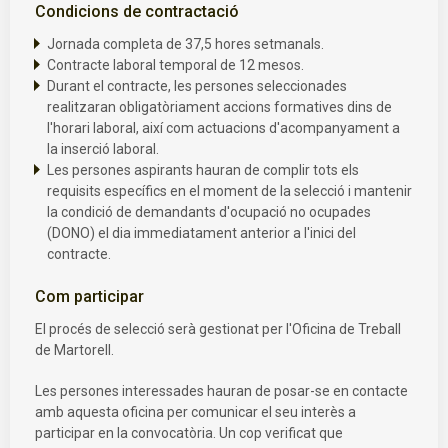
Condicions de contractació
Jornada completa de 37,5 hores setmanals.
Contracte laboral temporal de 12 mesos.
Durant el contracte, les persones seleccionades
realitzaran obligatòriament accions formatives dins de
l'horari laboral, així com actuacions d'acompanyament a
la inserció laboral.
Les persones aspirants hauran de complir tots els
requisits específics en el moment de la selecció i mantenir
la condició de demandants d'ocupació no ocupades
(DONO) el dia immediatament anterior a l'inici del
contracte.
Com participar
El procés de selecció serà gestionat per l'Oficina de Treball
de Martorell.
Les persones interessades hauran de posar-se en contacte
amb aquesta oficina per comunicar el seu interès a
participar en la convocatòria. Un cop verificat que