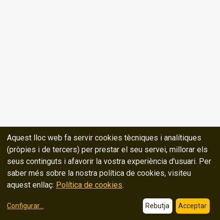
Aquest lloc web fa servir cookies tècniques i analítiques
(pròpies i de tercers) per prestar el seu servei, millorar els
seus continguts i afavorir la vostra experiència d'usuari. Per
saber més sobre la nostra política de cookies, visiteu
aquest enllaç:
Política de cookies
.
Configurar
...
Rebutja
Acceptar