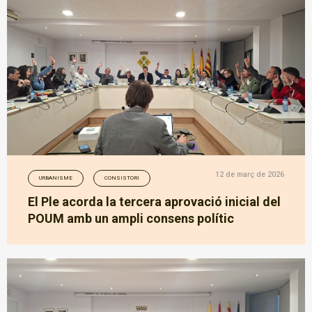
12 de març de 2026
URBANISME
CONSISTORI
El Ple acorda la tercera aprovació inicial del
POUM amb un ampli consens polític