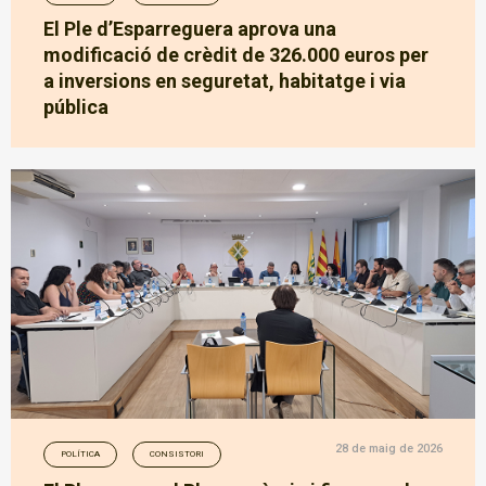
El Ple d’Esparreguera aprova una
modificació de crèdit de 326.000 euros per
a inversions en seguretat, habitatge i via
pública
28 de maig de 2026
POLÍTICA
CONSISTORI