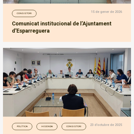
15 de gener de 2026
CONSISTORI
Comunicat institucional de l’Ajuntament
d’Esparreguera
23 d’octubre de 2025
POLÍTICA
HISENDA
CONSISTORI