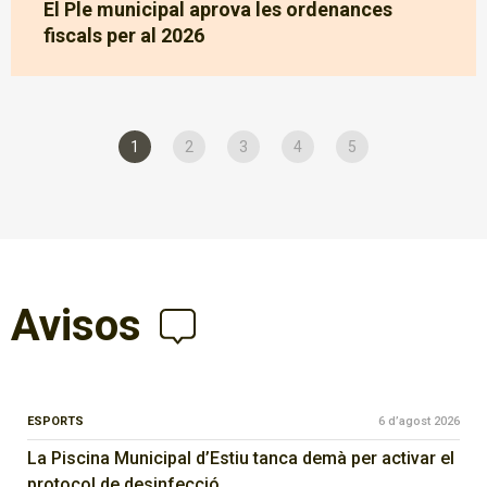
El Ple municipal aprova les ordenances
fiscals per al 2026
1
2
3
4
5
Avisos
ESPORTS
6 d’agost 2026
La Piscina Municipal d’Estiu tanca demà per activar el
protocol de desinfecció