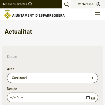
Accessos directes
M'interessa
Actualitat
Cercar
Àrea
Des de