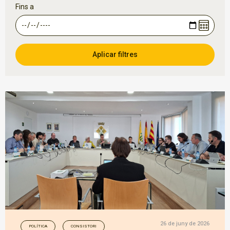
Fins a
26 de juny de 2026
POLÍTICA
CONSISTORI