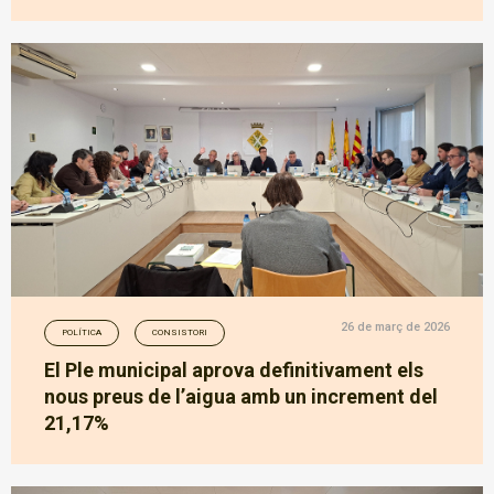
26 de març de 2026
POLÍTICA
CONSISTORI
El Ple municipal aprova definitivament els
nous preus de l’aigua amb un increment del
21,17%