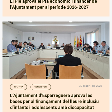
El Ple aprova el Pla econòmic i financer de
l’Ajuntament per al període 2026-2027
30 d’abril de 2026
POLÍTICA
CONSISTORI
L’Ajuntament d’Esparreguera aprova les
bases per al finançament del lleure inclusiu
d’infants i adolescents amb discapacitat