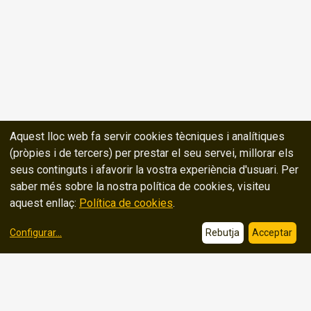
Aquest lloc web fa servir cookies tècniques i analítiques
(pròpies i de tercers) per prestar el seu servei, millorar els
seus continguts i afavorir la vostra experiència d'usuari. Per
saber més sobre la nostra política de cookies, visiteu
aquest enllaç:
Política de cookies
.
Configurar
...
Rebutja
Acceptar