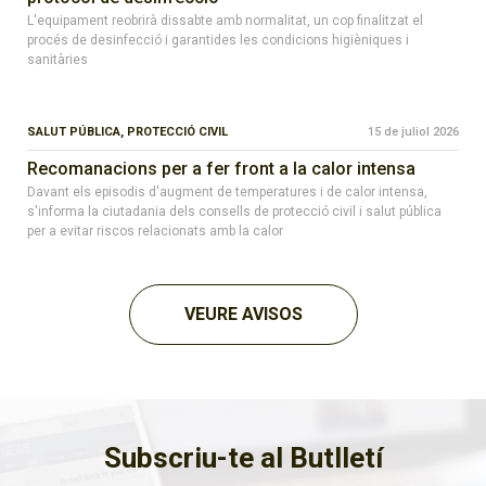
L'equipament reobrirà dissabte amb normalitat, un cop finalitzat el
procés de desinfecció i garantides les condicions higièniques i
sanitàries
SALUT PÚBLICA,
PROTECCIÓ CIVIL
15 de juliol 2026
Recomanacions per a fer front a la calor intensa
Davant els episodis d'augment de temperatures i de calor intensa,
s'informa la ciutadania dels consells de protecció civil i salut pública
per a evitar riscos relacionats amb la calor
VEURE AVISOS
Subscriu-te al Butlletí