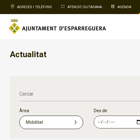
ADRECES I TELÈFONS
ATENCIÓ CIUTADANA
AGENDA
Actualitat
Cercar
Àrea
Des de