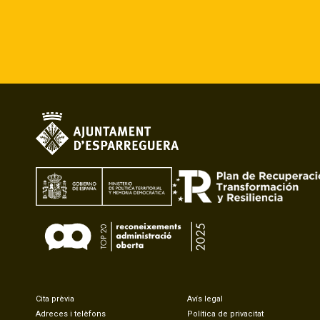
Cita prèvia
Avís legal
Adreces i telèfons
Política de privacitat