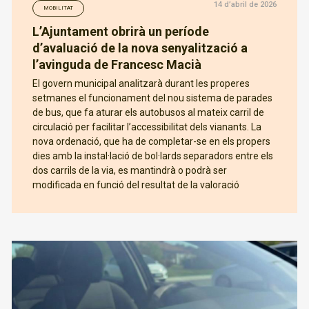
14 d’abril de 2026
MOBILITAT
L’Ajuntament obrirà un període
d’avaluació de la nova senyalització a
l’avinguda de Francesc Macià
El govern municipal analitzarà durant les properes
setmanes el funcionament del nou sistema de parades
de bus, que fa aturar els autobusos al mateix carril de
circulació per facilitar l’accessibilitat dels vianants. La
nova ordenació, que ha de completar-se en els propers
dies amb la instal·lació de bol·lards separadors entre els
dos carrils de la via, es mantindrà o podrà ser
modificada en funció del resultat de la valoració