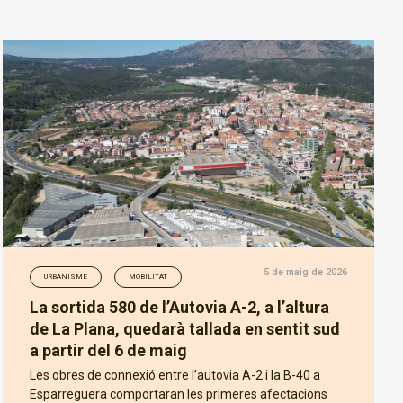
5 de maig de 2026
URBANISME
MOBILITAT
La sortida 580 de l’Autovia A-2, a l’altura
de La Plana, quedarà tallada en sentit sud
a partir del 6 de maig
Les obres de connexió entre l’autovia A-2 i la B-40 a
Esparreguera comportaran les primeres afectacions