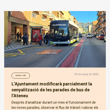
29 de maig de 2026
MOBILITAT
L’Ajuntament modificarà parcialment la
senyalització de les parades de bus de
l’Ateneu
Després d’analitzar durant un mes el funcionament de
les noves parades, observar el flux de trànsit i valorar els