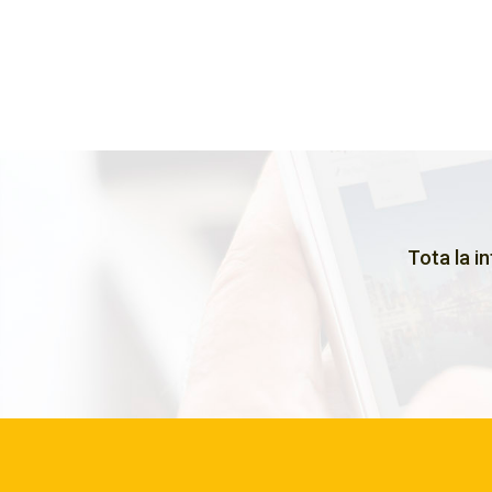
Tota la i