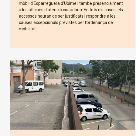
mòbil d’Esparreguera d’Ubime i també presencialment
a les oficines d’atenció ciutadana. En tots els casos, els
accessos hauran de ser justificats i respondre a les
causes excepcionals previstes per l’ordenança de
mobilitat