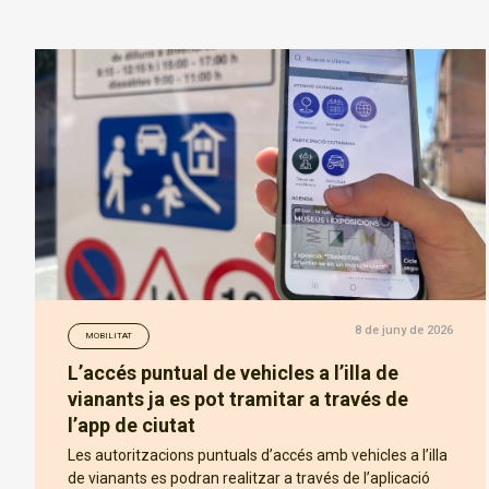
8 de juny de 2026
MOBILITAT
L’accés puntual de vehicles a l’illa de
vianants ja es pot tramitar a través de
l’app de ciutat
Les autoritzacions puntuals d’accés amb vehicles a l’illa
de vianants es podran realitzar a través de l’aplicació