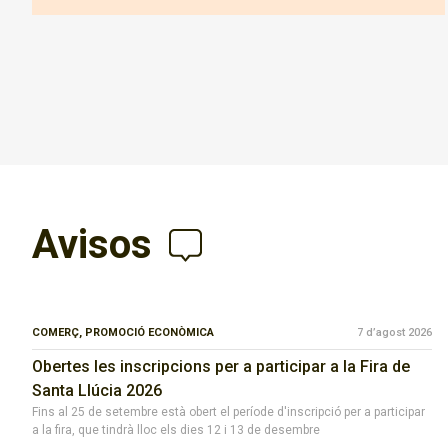
Avisos
COMERÇ,
PROMOCIÓ ECONÒMICA
7 d’agost 2026
Obertes les inscripcions per a participar a la Fira de
Santa Llúcia 2026
Fins al 25 de setembre està obert el període d'inscripció per a participar
a la fira, que tindrà lloc els dies 12 i 13 de desembre