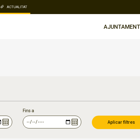
ACTUALITAT
AJUNTAMEN
Fins a