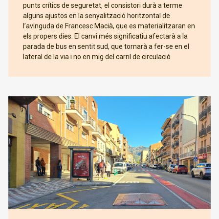
punts crítics de seguretat, el consistori durà a terme
alguns ajustos en la senyalització horitzontal de
l’avinguda de Francesc Macià, que es materialitzaran en
els propers dies. El canvi més significatiu afectarà a la
parada de bus en sentit sud, que tornarà a fer-se en el
lateral de la via i no en mig del carril de circulació