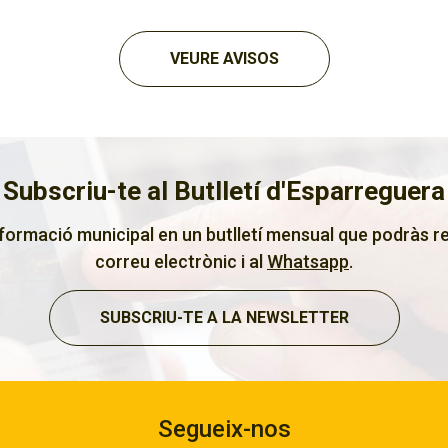
VEURE AVISOS
Subscriu-te al Butlletí d'Esparreguera
nformació municipal en un butlletí mensual que podràs re
correu electrònic i al
Whatsapp
.
SUBSCRIU-TE A LA NEWSLETTER
Segueix-nos