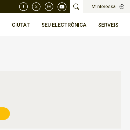
M'interessa
T
CIUTAT
SEU ELECTRÒNICA
SERVEIS