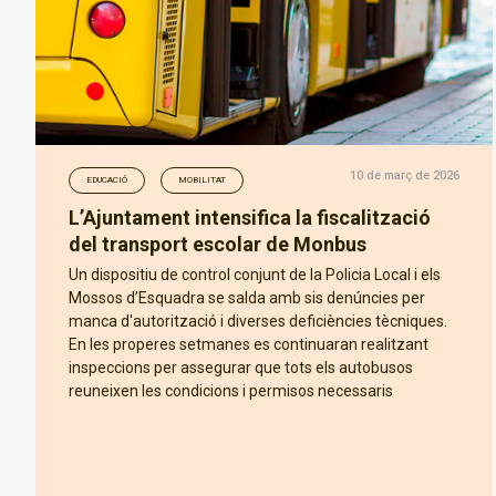
10 de març de 2026
EDUCACIÓ
MOBILITAT
L’Ajuntament intensifica la fiscalització
del transport escolar de Monbus
Un dispositiu de control conjunt de la Policia Local i els
Mossos d’Esquadra se salda amb sis denúncies per
manca d'autorització i diverses deficiències tècniques.
En les properes setmanes es continuaran realitzant
inspeccions per assegurar que tots els autobusos
reuneixen les condicions i permisos necessaris