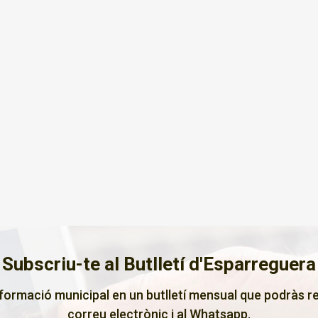
Subscriu-te al Butlletí d'Esparreguera
nformació municipal en un butlletí mensual que podràs re
correu electrònic i al
Whatsapp
.