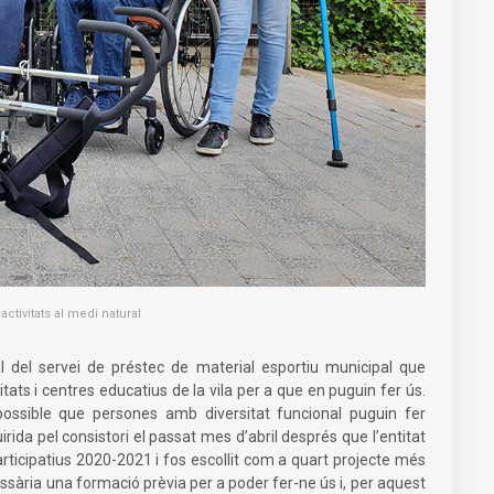
ctivitats al medi natural
l del servei de préstec de material esportiu municipal que
itats i centres educatius de la vila per a que en puguin fer ús.
possible que persones amb diversitat funcional puguin fer
irida pel consistori el passat mes d’abril després que l’entitat
rticipatius 2020-2021 i fos escollit com a quart projecte més
essària una formació prèvia per a poder fer-ne ús i, per aquest