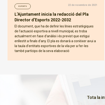
22 de novembre de 2021
ESPORTS
L’Ajuntament inicia la redacció del Pla
Director d’Esports 2022-2032
El document, que ha de definir les línies estratègiques
de l’actuació esportiva a nivell municipal, es troba
actualment en fase d’anàlisi i és previst que estigui
enllestit a finals d’any. El pla es donarà a conèixer avui a
la taula d’entitats esportives de la vila per a fer-les
també partícips de la seva elaboració
Tota la i