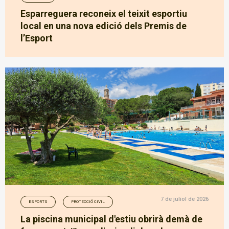
Esparreguera reconeix el teixit esportiu
local en una nova edició dels Premis de
l’Esport
7 de juliol de 2026
ESPORTS
PROTECCIÓ CIVIL
La piscina municipal d'estiu obrirà demà de