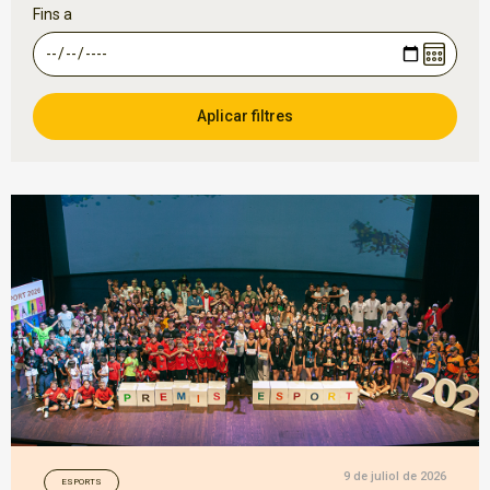
Fins a
9 de juliol de 2026
ESPORTS