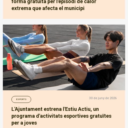
forma gratuïta per l'episodi de calor
extrema que afecta el municipi
30 de juny de 2026
ESPORTS
L'Ajuntament estrena l'Estiu Actiu, un
programa d'activitats esportives gratuïtes
per a joves