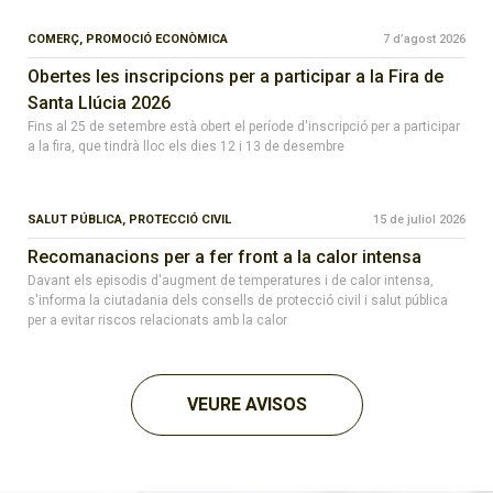
COMERÇ,
PROMOCIÓ ECONÒMICA
7 d’agost 2026
Obertes les inscripcions per a participar a la Fira de
Santa Llúcia 2026
Fins al 25 de setembre està obert el període d'inscripció per a participar
a la fira, que tindrà lloc els dies 12 i 13 de desembre
SALUT PÚBLICA,
PROTECCIÓ CIVIL
15 de juliol 2026
Recomanacions per a fer front a la calor intensa
Davant els episodis d'augment de temperatures i de calor intensa,
s'informa la ciutadania dels consells de protecció civil i salut pública
per a evitar riscos relacionats amb la calor
VEURE AVISOS