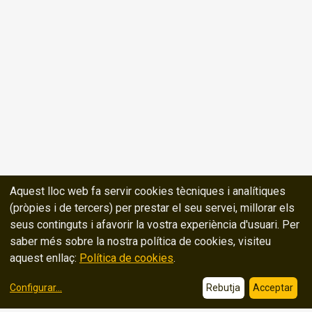
Aquest lloc web fa servir cookies tècniques i analítiques
(pròpies i de tercers) per prestar el seu servei, millorar els
seus continguts i afavorir la vostra experiència d'usuari. Per
saber més sobre la nostra política de cookies, visiteu
aquest enllaç:
Política de cookies
.
Configurar
...
Rebutja
Acceptar