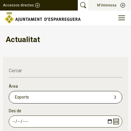
Accessos directes
M'interessa
Actualitat
Cercar
Àrea
Des de