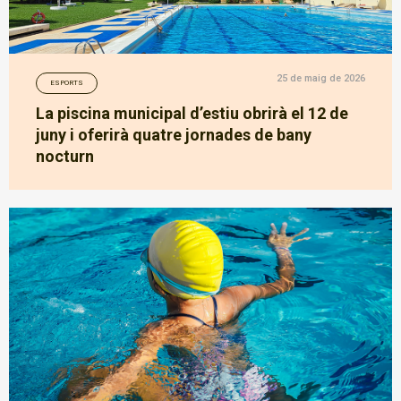
25 de maig de 2026
ESPORTS
La piscina municipal d’estiu obrirà el 12 de
juny i oferirà quatre jornades de bany
nocturn