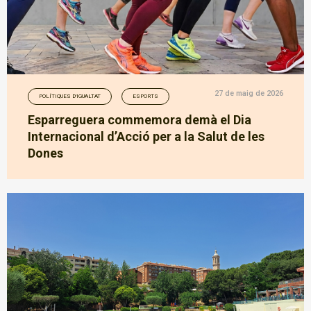
27 de maig de 2026
POLÍTIQUES D'IGUALTAT
ESPORTS
Esparreguera commemora demà el Dia
Internacional d’Acció per a la Salut de les
Dones