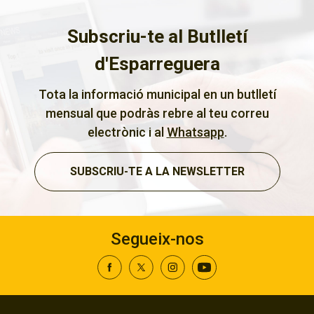
Subscriu-te al Butlletí
d'Esparreguera
Tota la informació municipal en un butlletí
mensual que podràs rebre al teu correu
electrònic i al
Whatsapp
.
SUBSCRIU-TE A LA NEWSLETTER
Segueix-nos