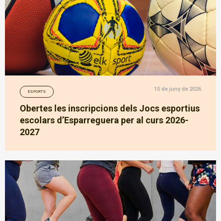
15 de juny de 2026
ESPORTS
Obertes les inscripcions dels Jocs esportius
escolars d’Esparreguera per al curs 2026-
2027