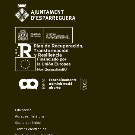
Cita prèvia
Adreces i telèfons
Seu electrònica
Tràmits electrònics