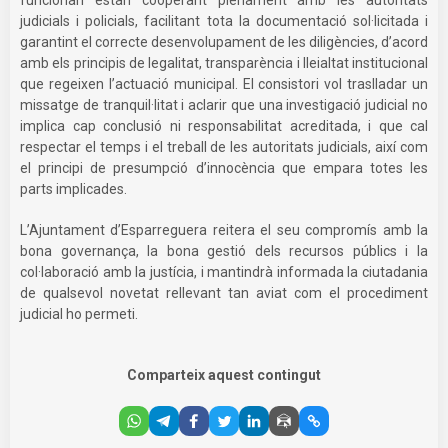
judicials i policials, facilitant tota la documentació sol·licitada i
garantint el correcte desenvolupament de les diligències, d’acord
amb els principis de legalitat, transparència i lleialtat institucional
que regeixen l’actuació municipal. El consistori vol traslladar un
missatge de tranquil·litat i aclarir que una investigació judicial no
implica cap conclusió ni responsabilitat acreditada, i que cal
respectar el temps i el treball de les autoritats judicials, així com
el principi de presumpció d’innocència que empara totes les
parts implicades.
L’Ajuntament d’Esparreguera reitera el seu compromís amb la
bona governança, la bona gestió dels recursos públics i la
col·laboració amb la justícia, i mantindrà informada la ciutadania
de qualsevol novetat rellevant tan aviat com el procediment
judicial ho permeti.
Comparteix aquest contingut