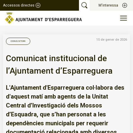
Accessos directes
M'interessa
15 de gener de 2026
CONSISTORI
Comunicat institucional de
l’Ajuntament d’Esparreguera
L'Ajuntament d'Esparreguera col·labora des
d'aquest matí amb agents de la Unitat
Central d’Investigació dels Mossos
d’Esquadra, que s’han personat a les
dependències municipals per requerir
documentació relacionada amb diversos