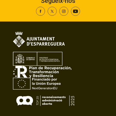
Segueix-nos