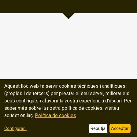
Aquest lloc web fa servir cookies tècniques i analítiques
(pròpies i de tercers) per prestar el seu servei, millorar els
seus continguts i afavorir la vostra experiència d'usuari. Per
saber més sobre la nostra política de cookies, visiteu
aquest enllaç:
Política de cookies
.
Configurar
...
Rebutja
Acceptar