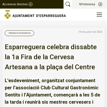
Accessos directes
M'interessa
19 de juliol de 2022
PROMOCIÓ ECONÒMICA
Esparreguera celebra dissabte
la 1a Fira de la Cervesa
Artesana a la plaça del Centre
L’esdeveniment, organitzat conjuntament
per l’associació Club Cultural Gastronòmic
Sentits i l’Ajuntament, començarà a les 5 de
la tarda i reunirà sis mestres cervesers i