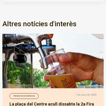
Altres notícies d'interès
1 de juny de 2023
PROMOCIÓ ECONÒMICA
La plaça del Centre acull dissabte la 2a Fira