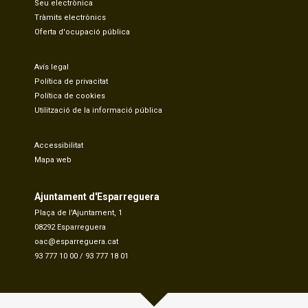
Seu electrònica
Tràmits electrònics
Oferta d'ocupació pública
Avís legal
Política de privacitat
Política de cookies
Utilització de la informació pública
Accessibilitat
Mapa web
Ajuntament d'Esparreguera
Plaça de l'Ajuntament, 1
08292 Esparreguera
oac@esparreguera.cat
93 777 10 00
/
93 777 18 01