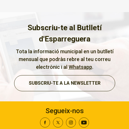
Subscriu-te al Butlletí
d'Esparreguera
Tota la informació municipal en un butlletí
mensual que podràs rebre al teu correu
electrònic i al
Whatsapp
.
SUBSCRIU-TE A LA NEWSLETTER
Segueix-nos