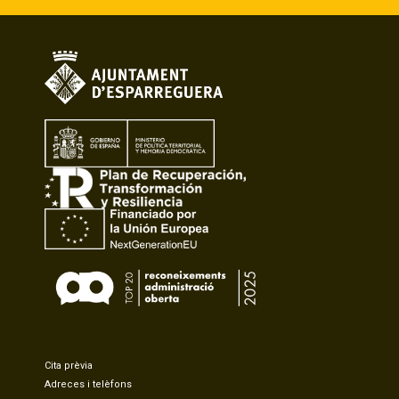
Cita prèvia
Adreces i telèfons