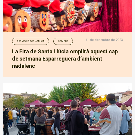
11 de desembre de 2023
PROMOCIÓ ECONÒMICA
COMERÇ
La Fira de Santa Llúcia omplirà aquest cap
de setmana Esparreguera d’ambient
nadalenc