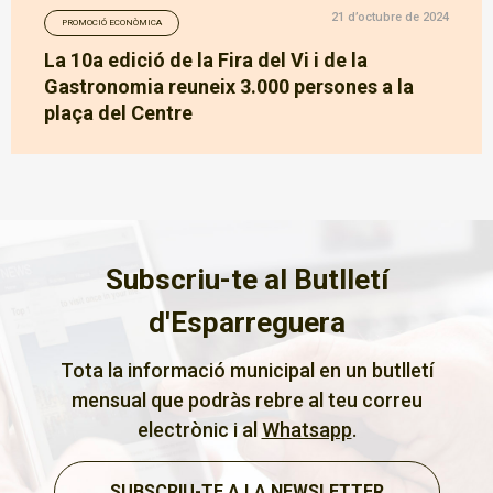
21 d’octubre de 2024
PROMOCIÓ ECONÒMICA
La 10a edició de la Fira del Vi i de la
Gastronomia reuneix 3.000 persones a la
plaça del Centre
Subscriu-te al Butlletí
d'Esparreguera
Tota la informació municipal en un butlletí
mensual que podràs rebre al teu correu
electrònic i al
Whatsapp
.
SUBSCRIU-TE A LA NEWSLETTER