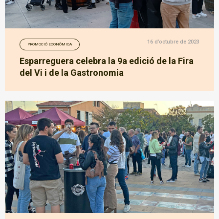
16 d’octubre de 2023
PROMOCIÓ ECONÒMICA
Esparreguera celebra la 9a edició de la Fira
del Vi i de la Gastronomia