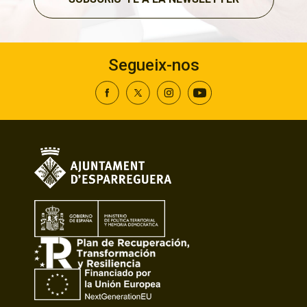
Segueix-nos