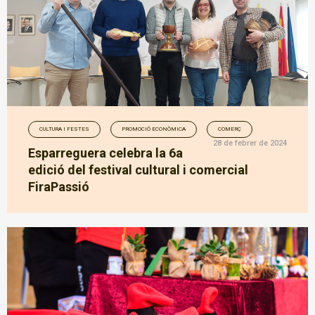
CULTURA I FESTES
PROMOCIÓ ECONÒMICA
COMERÇ
28 de febrer de 2024
Esparreguera celebra la 6a
edició del festival cultural i comercial
FiraPassió