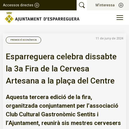
Accessos directes
M'interessa
11 de juny de 2024
PROMOCIÓ ECONÒMICA
Esparreguera celebra dissabte
la 3a Fira de la Cervesa
Artesana a la plaça del Centre
Aquesta tercera edició de la fira,
organitzada conjuntament per l’associació
Club Cultural Gastronòmic Sentits i
l’Ajuntament, reunirà sis mestres cervesers