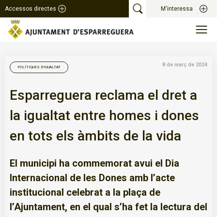
Accessos directes
M'interessa
8 de març de 2024
POLÍTIQUES D'IGUALTAT
Esparreguera reclama el dret a
la igualtat entre homes i dones
en tots els àmbits de la vida
El municipi ha commemorat avui el Dia
Internacional de les Dones amb l’acte
institucional celebrat a la plaça de
l’Ajuntament, en el qual s’ha fet la lectura del