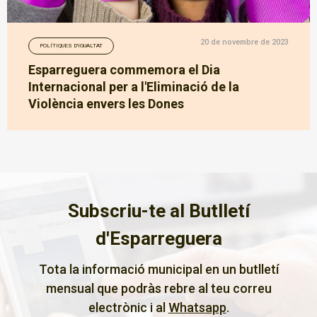
20 de novembre de 2023
POLÍTIQUES D'IGUALTAT
Esparreguera commemora el Dia
Internacional per a l'Eliminació de la
Violència envers les Dones
Subscriu-te al Butlletí
d'Esparreguera
Tota la informació municipal en un butlletí
mensual que podràs rebre al teu correu
electrònic i al
Whatsapp
.