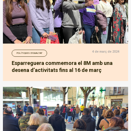
4 de març de 2024
POLÍTIQUES D'IGUALTAT
Esparreguera commemora el 8M amb una
desena d’activitats fins al 16 de març