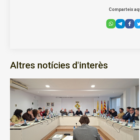
Comparteix aq
Altres notícies d'interès