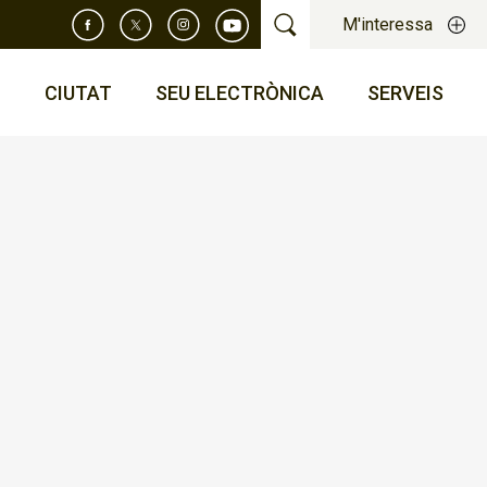
M'interessa
T
CIUTAT
SEU ELECTRÒNICA
SERVEIS