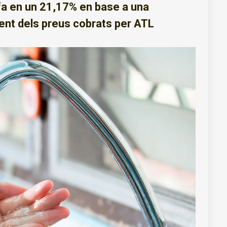
rifa en un 21,17% en base a una
ment dels preus cobrats per ATL