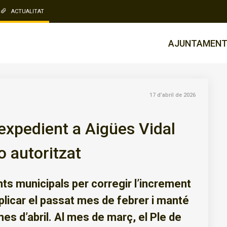
ACTUALITAT
AJUNTAMEN
17 d’abril de 2026
expedient a Aigües Vidal
o autoritzat
ts municipals per corregir l’increment
plicar el passat mes de febrer i manté
es d’abril. Al mes de març, el Ple de