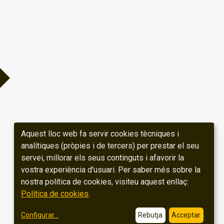
Aquest lloc web fa servir cookies tècniques i
analítiques (pròpies i de tercers) per prestar el seu
servei, millorar els seus continguts i afavorir la
vostra experiència d'usuari. Per saber més sobre la
nostra política de cookies, visiteu aquest enllaç:
Política de cookies
.
Configurar
...
Rebutja
Acceptar