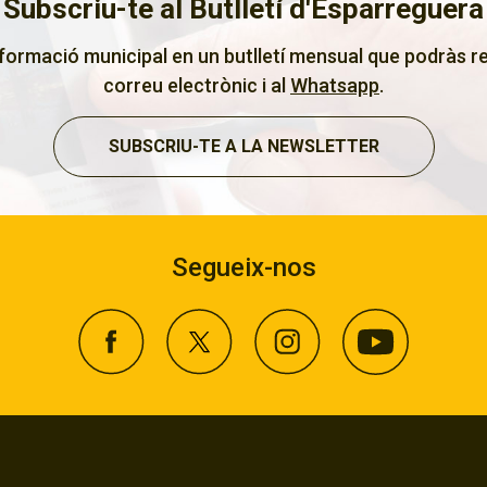
Subscriu-te al Butlletí d'Esparreguera
nformació municipal en un butlletí mensual que podràs re
correu electrònic i al
Whatsapp
.
SUBSCRIU-TE A LA NEWSLETTER
Segueix-nos