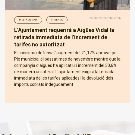
25 de febrer de 2026
MEDI AMBIENT
HISENDA
L’Ajuntament requerirà a Aigües Vidal la
retirada immediata de l’increment de
tarifes no autoritzat
El consistori defensa l’augment del 21,17% aprovat pel
Ple municipal el passat mes de novembre mentre que la
companyia d’aigües ha aplicat un increment del 30,6%
de manera unilateral. L’ajuntament exigirà la retirada
immediata de les tarifes aplicades i la devolució dels
imports cobrats indegudament