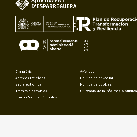
Cita prèvia
Avís legal
Adreces i telèfons
Política de privacitat
Seu electrònica
Política de cookies
Tràmits electrònics
Utilització de la informació pública
Oferta d'ocupació pública