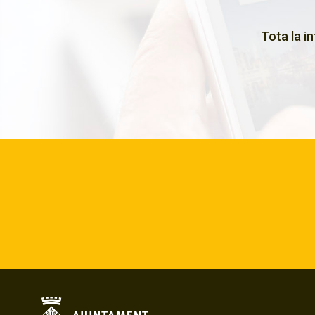
Tota la i