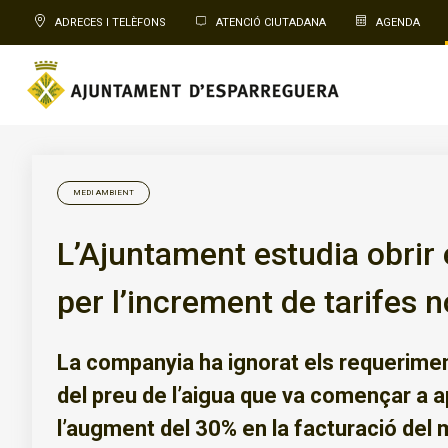
ADRECES I TELÈFONS
ATENCIÓ CIUTADANA
AGENDA
MEDI AMBIENT
L’Ajuntament estudia obrir 
per l’increment de tarifes n
La companyia ha ignorat els requerimen
del preu de l’aigua que va començar a a
l’augment del 30% en la facturació del m