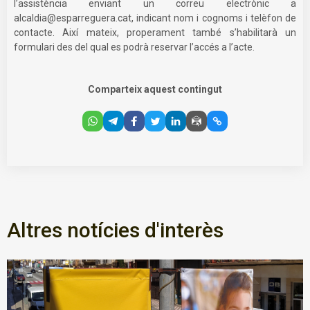
l’assistència enviant un correu electrònic a
alcaldia@esparreguera.cat
, indicant nom i cognoms i telèfon de
contacte. Així mateix, properament també s’habilitarà un
formulari des del qual es podrà reservar l’accés a l’acte.
Comparteix aquest contingut
Altres notícies d'interès