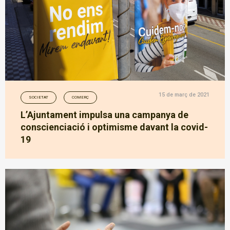
15 de març de 2021
SOCIETAT
COMERÇ
L’Ajuntament impulsa una campanya de
conscienciació i optimisme davant la covid-
19