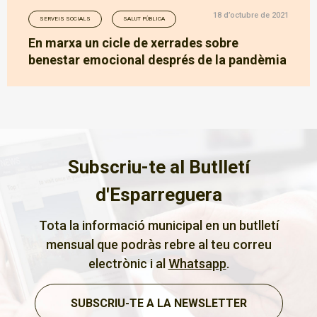
18 d’octubre de 2021
SERVEIS SOCIALS
SALUT PÚBLICA
En marxa un cicle de xerrades sobre
benestar emocional després de la pandèmia
Subscriu-te al Butlletí
d'Esparreguera
Tota la informació municipal en un butlletí
mensual que podràs rebre al teu correu
electrònic i al
Whatsapp
.
SUBSCRIU-TE A LA NEWSLETTER