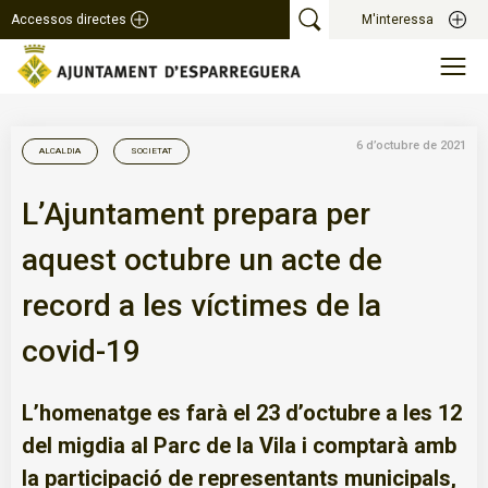
Accessos directes
M'interessa
6 d’octubre de 2021
ALCALDIA
SOCIETAT
L’Ajuntament prepara per
aquest octubre un acte de
record a les víctimes de la
covid-19
L’homenatge es farà el 23 d’octubre a les 12
del migdia al Parc de la Vila i comptarà amb
la participació de representants municipals,