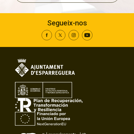
Segueix-nos