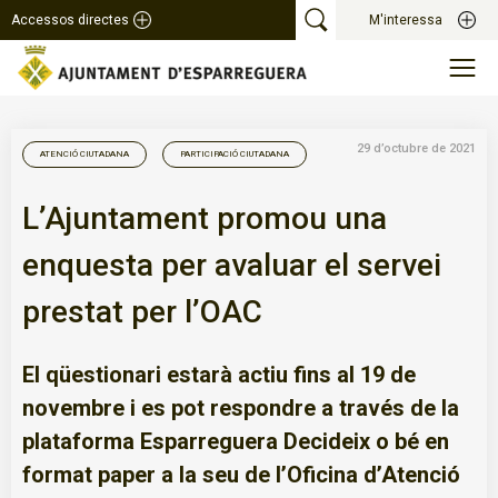
Accessos directes
M'interessa
29 d’octubre de 2021
ATENCIÓ CIUTADANA
PARTICIPACIÓ CIUTADANA
L’Ajuntament promou una
enquesta per avaluar el servei
prestat per l’OAC
El qüestionari estarà actiu fins al 19 de
novembre i es pot respondre a través de la
plataforma Esparreguera Decideix o bé en
format paper a la seu de l’Oficina d’Atenció