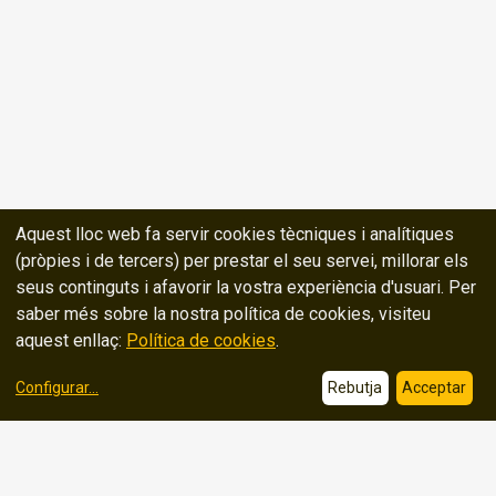
Aquest lloc web fa servir cookies tècniques i analítiques
(pròpies i de tercers) per prestar el seu servei, millorar els
seus continguts i afavorir la vostra experiència d'usuari. Per
saber més sobre la nostra política de cookies, visiteu
aquest enllaç:
Política de cookies
.
Configurar
...
Rebutja
Acceptar