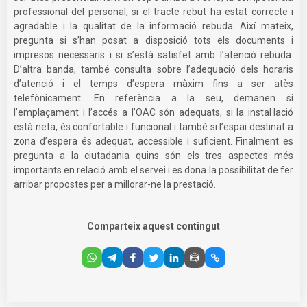
professional del personal, si el tracte rebut ha estat correcte i
agradable i la qualitat de la informació rebuda. Així mateix,
pregunta si s’han posat a disposició tots els documents i
impresos necessaris i si s’està satisfet amb l’atenció rebuda.
D’altra banda, també consulta sobre l’adequació dels horaris
d’atenció i el temps d’espera màxim fins a ser atès
telefònicament. En referència a la seu, demanen si
l’emplaçament i l’accés a l’OAC són adequats, si la instal·lació
està neta, és confortable i funcional i també si l’espai destinat a
zona d’espera és adequat, accessible i suficient. Finalment es
pregunta a la ciutadania quins són els tres aspectes més
importants en relació amb el servei i es dona la possibilitat de fer
arribar propostes per a millorar-ne la prestació.
Comparteix aquest contingut