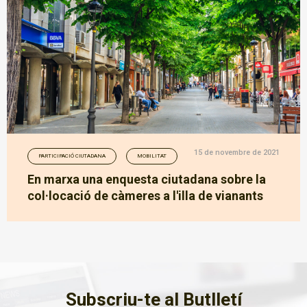
15 de novembre de 2021
PARTICIPACIÓ CIUTADANA
MOBILITAT
En marxa una enquesta ciutadana sobre la
col·locació de càmeres a l'illa de vianants
Subscriu-te al Butlletí