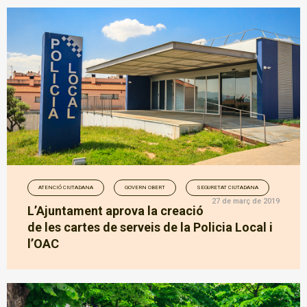
ATENCIÓ CIUTADANA
GOVERN OBERT
SEGURETAT CIUTADANA
27 de març de 2019
L’Ajuntament aprova la creació
de les cartes de serveis de la Policia Local i
l’OAC