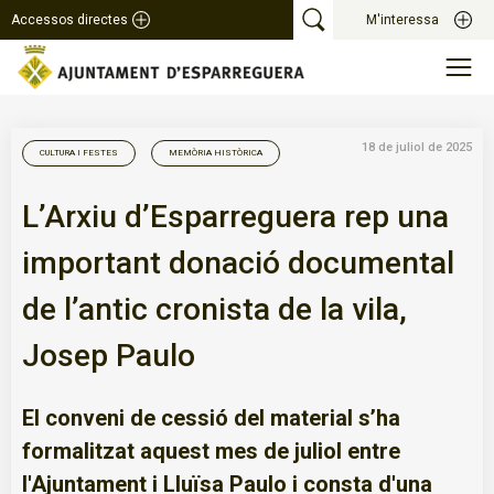
Accessos directes
M'interessa
18 de juliol de 2025
CULTURA I FESTES
MEMÒRIA HISTÒRICA
L’Arxiu d’Esparreguera rep una
important donació documental
de l’antic cronista de la vila,
Josep Paulo
El conveni de cessió del material s’ha
formalitzat aquest mes de juliol entre
l'Ajuntament i Lluïsa Paulo i consta d'una