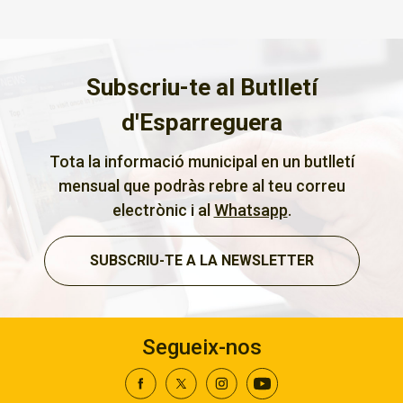
Subscriu-te al Butlletí
d'Esparreguera
Tota la informació municipal en un butlletí
mensual que podràs rebre al teu correu
electrònic i al
Whatsapp
.
SUBSCRIU-TE A LA NEWSLETTER
Segueix-nos