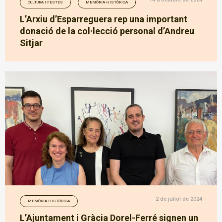
CULTURA I FESTES
MEMÒRIA HISTÒRICA
L’Arxiu d’Esparreguera rep una important
donació de la col·lecció personal d’Andreu
Sitjar
2 de juliol de 2024
MEMÒRIA HISTÒRICA
L’Ajuntament i Gràcia Dorel-Ferré signen un