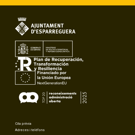
Cita prèvia
Adreces i telèfons