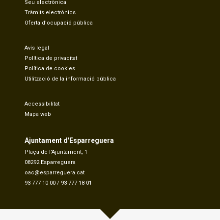
Seu electrònica
Tràmits electrònics
Oferta d'ocupació pública
Avís legal
Política de privacitat
Política de cookies
Utilització de la informació pública
Accessibilitat
Mapa web
Ajuntament d'Esparreguera
Plaça de l'Ajuntament, 1
08292 Esparreguera
oac@esparreguera.cat
93 777 10 00
/
93 777 18 01