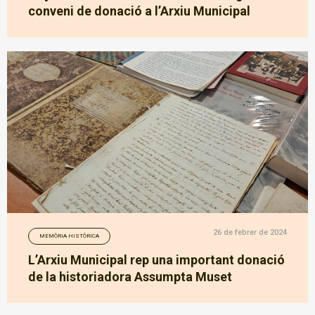
conveni de donació a l’Arxiu Municipal
26 de febrer de 2024
MEMÒRIA HISTÒRICA
L’Arxiu Municipal rep una important donació
de la historiadora Assumpta Muset