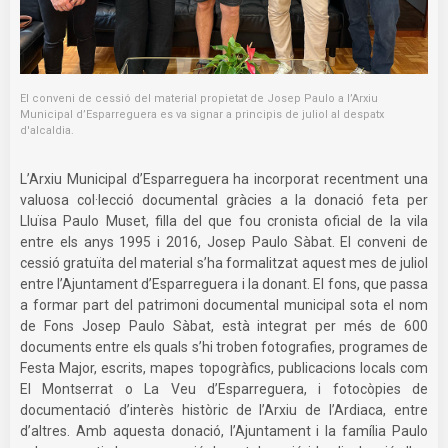
El conveni de cessió del material propietat de Josep Paulo a l’Arxiu
Municipal d’Esparreguera es va signar a principis de juliol al despatx
d'alcaldia.
L’Arxiu Municipal d’Esparreguera ha incorporat recentment una
valuosa col·lecció documental gràcies a la donació feta per
Lluïsa Paulo Muset, filla del que fou cronista oficial de la vila
entre els anys 1995 i 2016, Josep Paulo Sàbat. El conveni de
cessió gratuïta del material s’ha formalitzat aquest mes de juliol
entre l’Ajuntament d’Esparreguera i la donant. El fons, que passa
a formar part del patrimoni documental municipal sota el nom
de Fons Josep Paulo Sàbat, està integrat per més de 600
documents entre els quals s’hi troben fotografies, programes de
Festa Major, escrits, mapes topogràfics, publicacions locals com
El Montserrat o La Veu d’Esparreguera, i fotocòpies de
documentació d’interès històric de l’Arxiu de l’Ardiaca, entre
d’altres. Amb aquesta donació, l’Ajuntament i la família Paulo