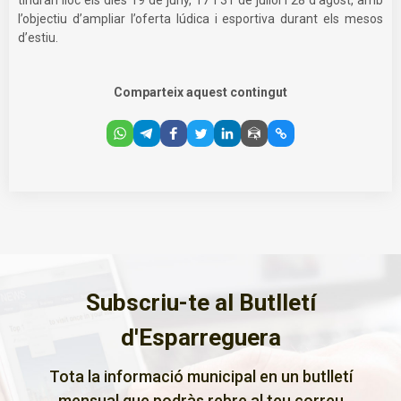
l’objectiu d’ampliar l’oferta lúdica i esportiva durant els mesos
d’estiu.
Comparteix aquest contingut
Subscriu-te al Butlletí
d'Esparreguera
Tota la informació municipal en un butlletí
mensual que podràs rebre al teu correu