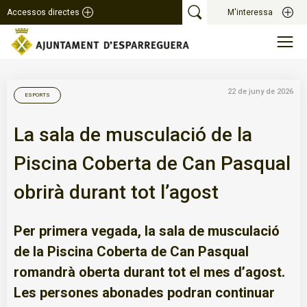
Accessos directes
M'interessa
22 de juny de 2026
ESPORTS
La sala de musculació de la
Piscina Coberta de Can Pasqual
obrirà durant tot l’agost
Per primera vegada, la sala de musculació
de la Piscina Coberta de Can Pasqual
romandrà oberta durant tot el mes d’agost.
Les persones abonades podran continuar