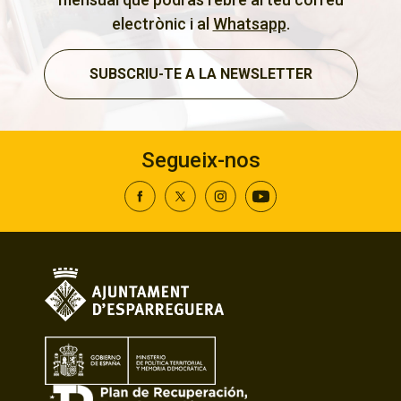
electrònic i al
Whatsapp
.
SUBSCRIU-TE A LA NEWSLETTER
Segueix-nos