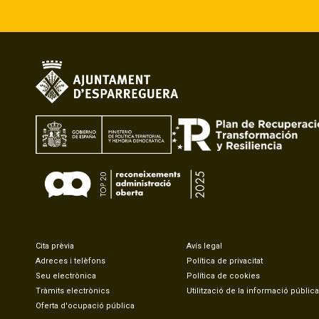
Cita prèvia
Avís legal
Adreces i telèfons
Política de privacitat
Seu electrònica
Política de cookies
Tràmits electrònics
Utilització de la informació pública
Oferta d'ocupació pública