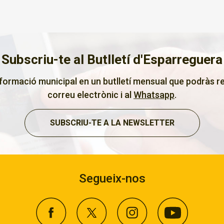
Subscriu-te al Butlletí d'Esparreguera
nformació municipal en un butlletí mensual que podràs re
correu electrònic i al
Whatsapp
.
SUBSCRIU-TE A LA NEWSLETTER
Segueix-nos