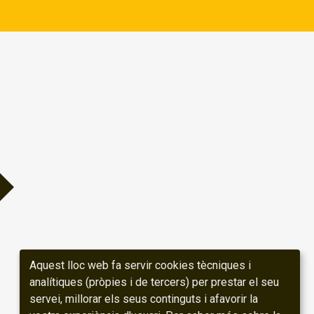
Aquest lloc web fa servir cookies tècniques i
analítiques (pròpies i de tercers) per prestar el seu
servei, millorar els seus continguts i afavorir la