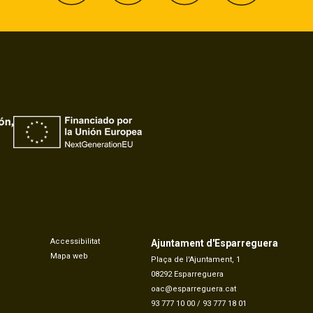
Accessibilitat
Ajuntament d'Esparreguera
Mapa web
Plaça de l'Ajuntament, 1
08292 Esparreguera
oac@esparreguera.cat
93 777 10 00
/
93 777 18 01