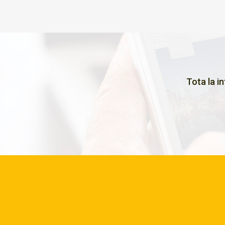
Tota la i