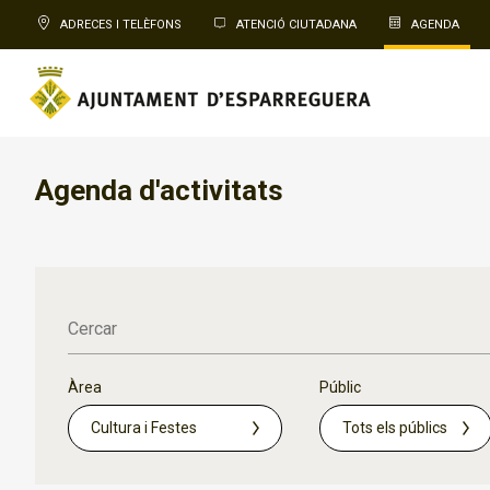
ADRECES I TELÈFONS
ATENCIÓ CIUTADANA
AGENDA
Agenda d'activitats
Cercar
Àrea
Públic