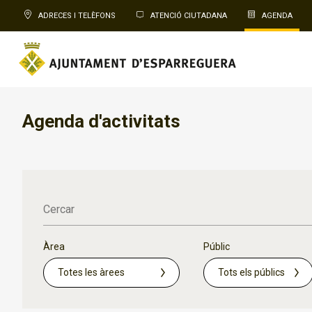
ADRECES I TELÈFONS
ATENCIÓ CIUTADANA
AGENDA
Agenda d'activitats
Cercar
Àrea
Públic