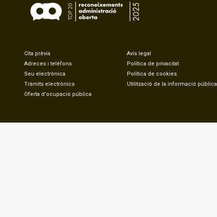
Cita prèvia
Avís legal
Adreces i telèfons
Política de privacitat
Seu electrònica
Política de cookies
Tràmits electrònics
Utilització de la informació pública
Oferta d'ocupació pública