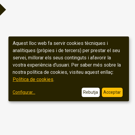
Aquest lloc web fa servir cookies tècniques i
analítiques (pròpies i de tercers) per prestar el seu
servei, millorar els seus continguts i afavorir la
vostra experiència d'usuari. Per saber més sobre la
nostra política de cookies, visiteu aquest enllaç:
Política de cookies
.
Configurar
...
Rebutja
Acceptar