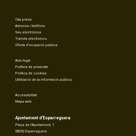
Cita prèvia
Adreces i telèfons
Seu electrònica
Tràmits electrònics
Oferta d'ocupació pública
Avís legal
Política de privacitat
Política de cookies
Utilització de la informació pública
Accessibilitat
Mapa web
Ajuntament d'Esparreguera
Plaça de l'Ajuntament, 1
08292 Esparreguera