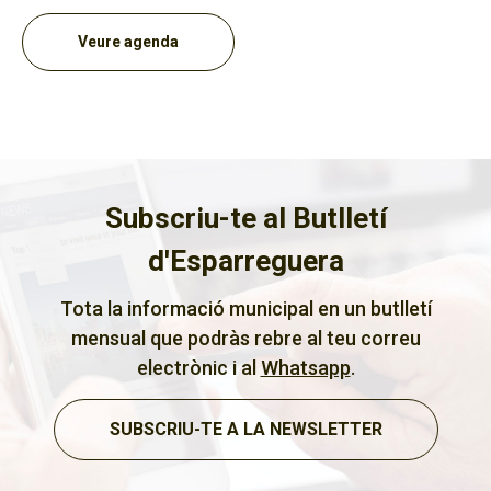
Veure agenda
Subscriu-te al Butlletí
d'Esparreguera
Tota la informació municipal en un butlletí
mensual que podràs rebre al teu correu
electrònic i al
Whatsapp
.
SUBSCRIU-TE A LA NEWSLETTER