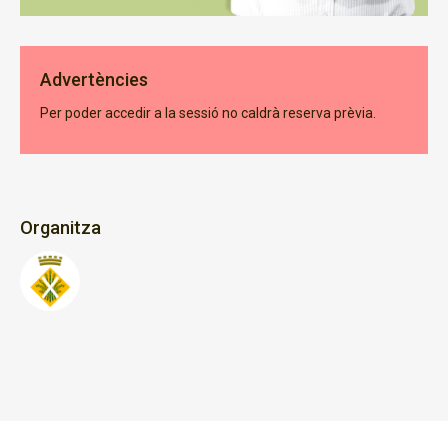
Advertències
Per poder accedir a la sessió no caldrà reserva prèvia.
Organitza