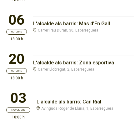
06
L'alcalde als barris: Mas d'En Gall
Carrer Pau Duran, 30, Esparreguera
OCTUBRE
18:00 h
20
L'alcalde als barris: Zona esportiva
Carrer Llobregat, 2, Esparreguera
OCTUBRE
18:00 h
03
L'alcalde als barris: Can Rial
Avinguda Roger de Lluria, 1, Esparreguera
NOVEMBRE
18:00 h