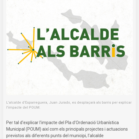
L’alcalde d’Esparreguera, Juan Jurado, es desplaçarà als barris per explicar
l'impacte del POUM.
Per tal d'explicar l'impacte del Pla d'Ordenació Urbanística
Municipal (POUM) així com els principals projectes i actuacions
previstos als diferents punts del municipi, l’alcalde