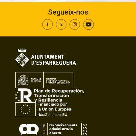
Segueix-nos