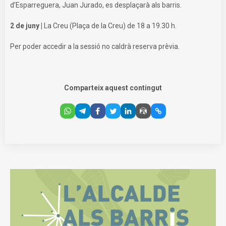
d’Esparreguera, Juan Jurado, es desplaçarà als barris.
2 de juny |
La Creu (Plaça de la Creu) de 18 a 19.30 h.
Per poder accedir a la sessió no caldrà reserva prèvia.
Comparteix aquest contingut