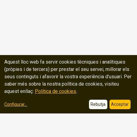
Aquest lloc web fa servir cookies tècniques i analítiques
(pròpies i de tercers) per prestar el seu servei, millorar els
seus continguts i afavorir la vostra experiència d'usuari. Per
saber més sobre la nostra política de cookies, visiteu
aquest enllaç:
Política de cookies
.
Configurar
...
Rebutja
Acceptar