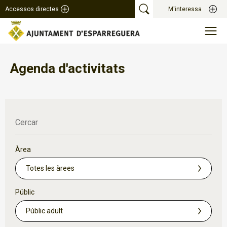
Accessos directes
M'interessa
Agenda d'activitats
Cercar
Àrea
Públic