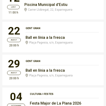
Piscina Municipal d'Estiu
JUNY
Carrer Llobregat, 22, Esparreguera
11:00 h
22
GENT GRAN
Ball en línia a la fresca
AGOST
Plaça Pagesia, s/n, Esparreguera
20:00 h
29
GENT GRAN
Ball en línia a la fresca
AGOST
Plaça Pagesia, s/n, Esparreguera
20:00 h
04
CULTURA I FESTES
Festa Major de La Plana 2026
SETEMBRE