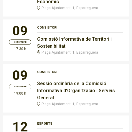
Econòmic
Plaça Ajuntament, 1, Esparreguera
09
CONSISTORI
Comissió Informativa de Territori i
SETEMBRE
Sostenibilitat
17:30 h
Plaça Ajuntament, 1, Esparreguera
09
CONSISTORI
Sessió ordinària de la Comissió
SETEMBRE
Informativa d'Organització i Serveis
19:00 h
General
Plaça Ajuntament, 1, Esparreguera
12
ESPORTS