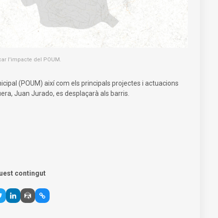
icar l'impacte del POUM.
nicipal (POUM) així com els principals projectes i actuacions
uera, Juan Jurado, es desplaçarà als barris.
uest contingut