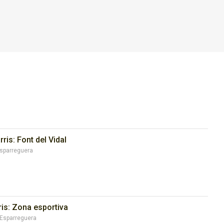
rris: Font del Vidal
Esparreguera
ris: Zona esportiva
, Esparreguera