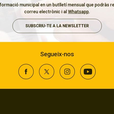
nformació municipal en un butlletí mensual que podràs re
correu electrònic i al
Whatsapp
.
SUBSCRIU-TE A LA NEWSLETTER
Segueix-nos