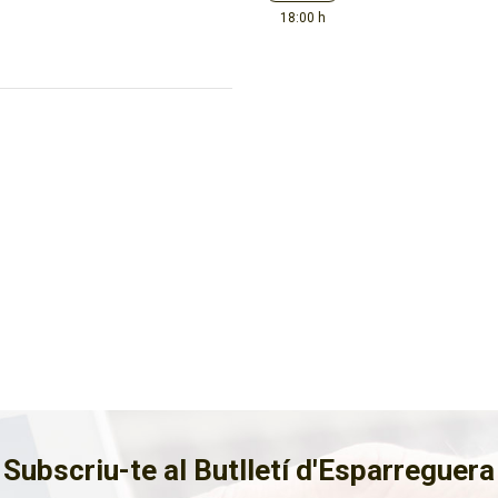
18:00 h
Subscriu-te al Butlletí d'Esparreguera