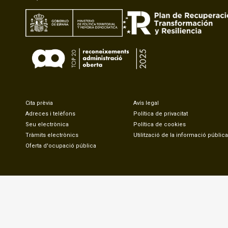
Cita prèvia
Avís legal
Adreces i telèfons
Política de privacitat
Seu electrònica
Política de cookies
Tràmits electrònics
Utilització de la informació pública
Oferta d'ocupació pública