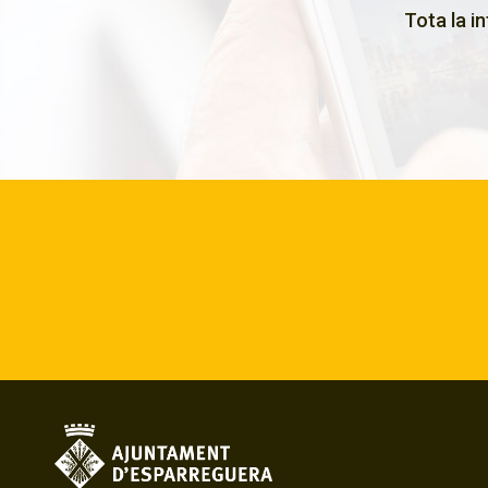
Tota la i