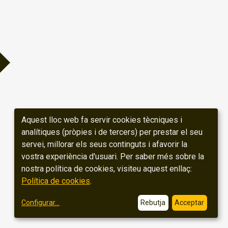
Aquest lloc web fa servir cookies tècniques i
analítiques (pròpies i de tercers) per prestar el seu
servei, millorar els seus continguts i afavorir la
vostra experiència d'usuari. Per saber més sobre la
nostra política de cookies, visiteu aquest enllaç:
Política de cookies
.
Configurar
...
Rebutja
Acceptar