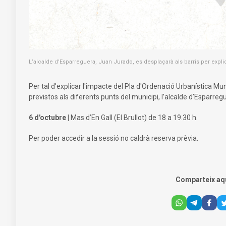
L’alcalde d’Esparreguera, Juan Jurado, es desplaçarà als barris per expl
Per tal d'explicar l'impacte del Pla d'Ordenació Urbanística Mu
previstos als diferents punts del municipi, l’alcalde d’Esparreg
6 d'octubre |
Mas d’En Gall (El Brullot) de 18 a 19.30 h.
Per poder accedir a la sessió no caldrà reserva prèvia.
Comparteix aq