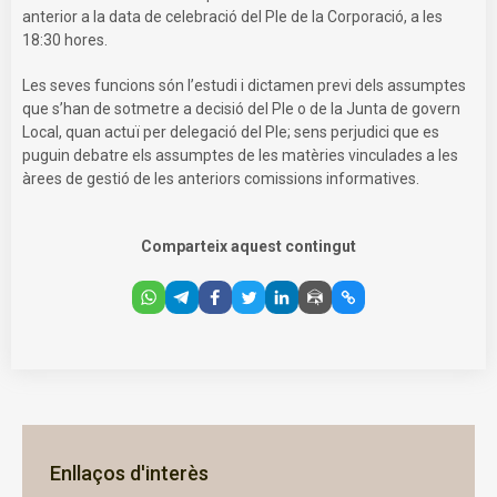
anterior a la data de celebració del Ple de la Corporació, a les
18:30 hores.
Les seves funcions són l’estudi i dictamen previ dels assumptes
que s’han de sotmetre a decisió del Ple o de la Junta de govern
Local, quan actuï per delegació del Ple; sens perjudici que es
puguin debatre els assumptes de les matèries vinculades a les
àrees de gestió de les anteriors comissions informatives.
Comparteix aquest contingut
Enllaços d'interès