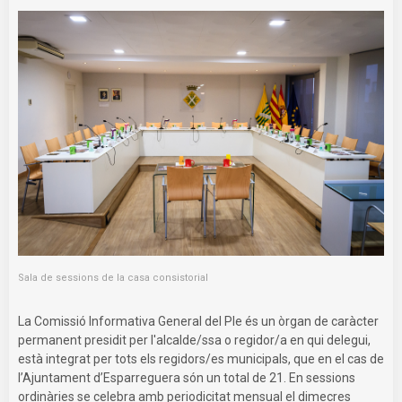
Sala de sessions de la casa consistorial
La Comissió Informativa General del Ple és un òrgan de caràcter
permanent presidit per l'alcalde/ssa o regidor/a en qui delegui,
està integrat per tots els regidors/es municipals, que en el cas de
l’Ajuntament d’Esparreguera són un total de 21. En sessions
ordinàries se celebra amb periodicitat mensual el dimecres