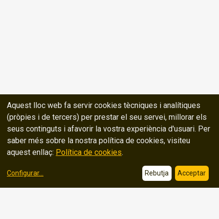
Aquest lloc web fa servir cookies tècniques i analítiques
(pròpies i de tercers) per prestar el seu servei, millorar els
seus continguts i afavorir la vostra experiència d'usuari. Per
saber més sobre la nostra política de cookies, visiteu
aquest enllaç:
Política de cookies
.
Configurar
...
Rebutja
Acceptar