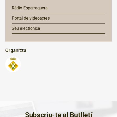
Ràdio Esparreguera
Portal de videoactes
Seu electrònica
Organitza
Subscriu-te al Butlletí