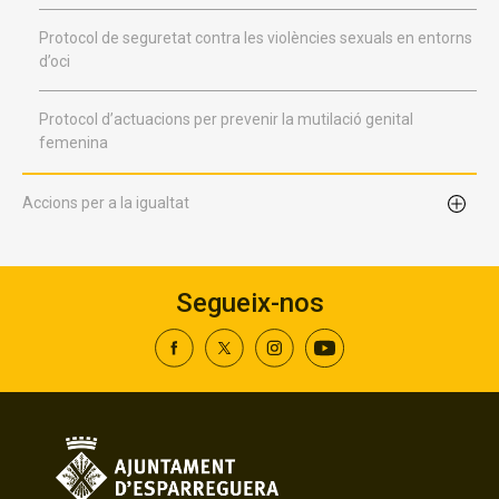
Protocol de seguretat contra les violències sexuals en entorns
d’oci
Protocol d’actuacions per prevenir la mutilació genital
femenina
Accions per a la igualtat
Segueix-nos