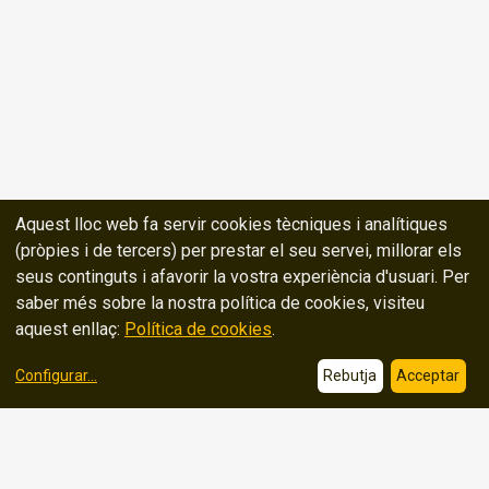
Aquest lloc web fa servir cookies tècniques i analítiques
(pròpies i de tercers) per prestar el seu servei, millorar els
seus continguts i afavorir la vostra experiència d'usuari. Per
saber més sobre la nostra política de cookies, visiteu
aquest enllaç:
Política de cookies
.
Configurar
...
Rebutja
Acceptar