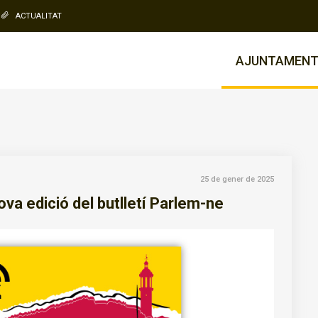
ACTUALITAT
AJUNTAMEN
25 de gener de 2025
va edició del butlletí Parlem-ne