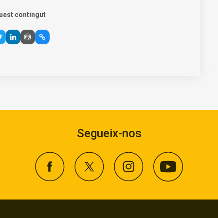
uest contingut
Segueix-nos