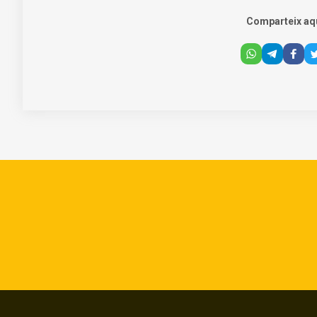
Comparteix aq