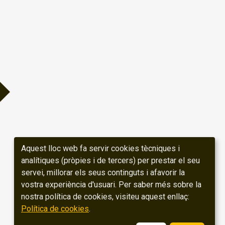
Aquest lloc web fa servir cookies tècniques i
analítiques (pròpies i de tercers) per prestar el seu
servei, millorar els seus continguts i afavorir la
vostra experiència d'usuari. Per saber més sobre la
nostra política de cookies, visiteu aquest enllaç:
Política de cookies
.