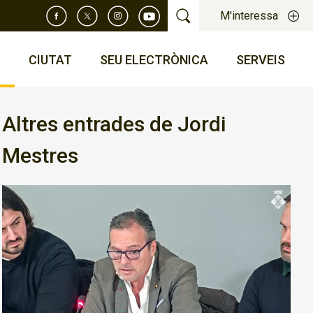
M'interessa
T
CIUTAT
SEU ELECTRÒNICA
SERVEIS
Altres entrades de Jordi
Mestres