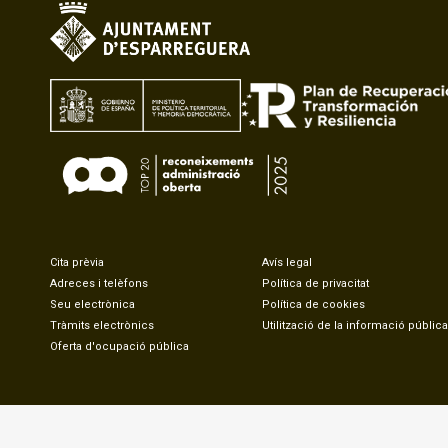
Cita prèvia
Avís legal
Adreces i telèfons
Política de privacitat
Seu electrònica
Política de cookies
Tràmits electrònics
Utilització de la informació pública
Oferta d'ocupació pública