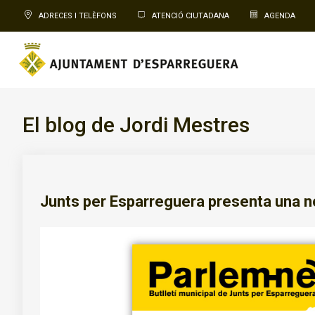
ADRECES I TELÈFONS
ATENCIÓ CIUTADANA
AGENDA
El blog de Jordi Mestres
Junts per Esparreguera presenta una no