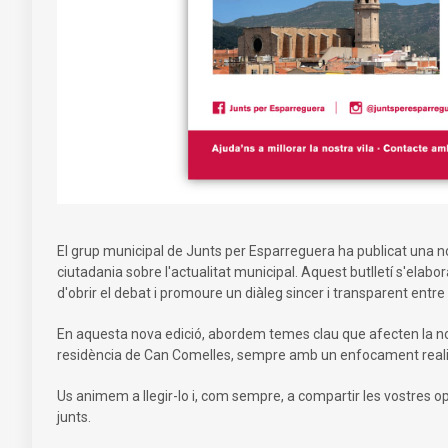
El grup municipal de Junts per Esparreguera ha publicat una nov
ciutadania sobre l'actualitat municipal. Aquest butlletí s'elabo
d'obrir el debat i promoure un diàleg sincer i transparent entre
En aquesta nova edició, abordem temes clau que afecten la nostr
residència de Can Comelles, sempre amb un enfocament realista
Us animem a llegir-lo i, com sempre, a compartir les vostres 
junts.