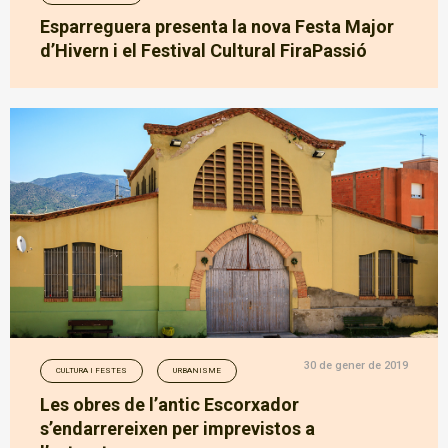
Esparreguera presenta la nova Festa Major
d’Hivern i el Festival Cultural FiraPassió
30 de gener de 2019
CULTURA I FESTES
URBANISME
Les obres de l’antic Escorxador
s’endarrereixen per imprevistos a