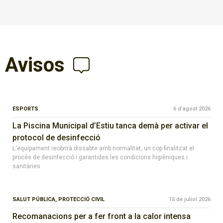
Avisos
ESPORTS
6 d’agost 2026
La Piscina Municipal d’Estiu tanca demà per activar el
protocol de desinfecció
L'equipament reobrirà dissabte amb normalitat, un cop finalitzat el
procés de desinfecció i garantides les condicions higièniques i
sanitàries
SALUT PÚBLICA,
PROTECCIÓ CIVIL
15 de juliol 2026
Recomanacions per a fer front a la calor intensa