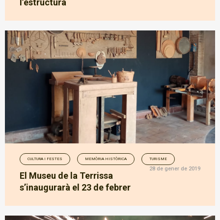
l’estructura
CULTURA I FESTES
MEMÒRIA HISTÒRICA
TURISME
28 de gener de 2019
El Museu de la Terrissa
s’inaugurarà el 23 de febrer