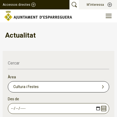
Accessos directes
M'interessa
Actualitat
Cercar
Àrea
Des de