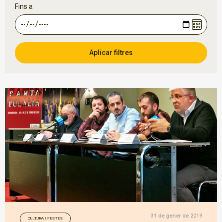
Fins a
31 de gener de 2019
CULTURA I FESTES