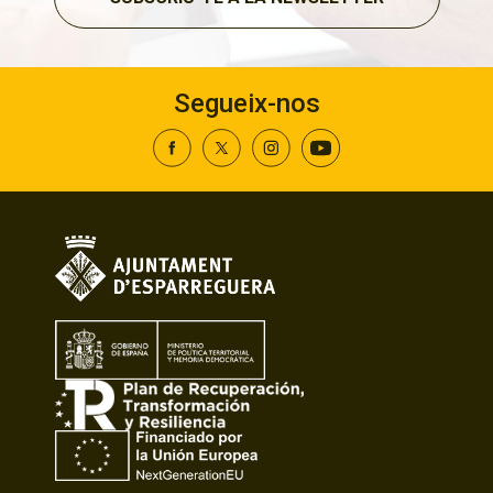
Segueix-nos