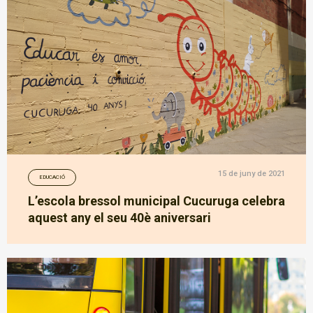
15 de juny de 2021
EDUCACIÓ
L’escola bressol municipal Cucuruga celebra
aquest any el seu 40è aniversari