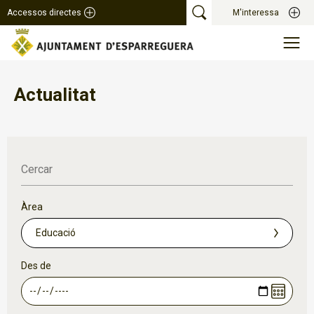
Accessos directes
M'interessa
Actualitat
Cercar
Àrea
Des de