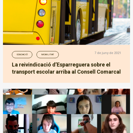
7 de juny de 2021
EDUCACIÓ
MOBILITAT
La reivindicació d’Esparreguera sobre el
transport escolar arriba al Consell Comarcal