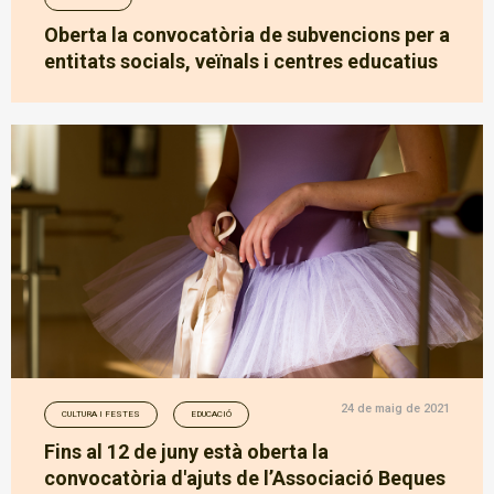
Oberta la convocatòria de subvencions per a
entitats socials, veïnals i centres educatius
24 de maig de 2021
CULTURA I FESTES
EDUCACIÓ
Fins al 12 de juny està oberta la
convocatòria d'ajuts de l’Associació Beques