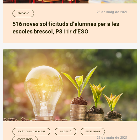
26 de maig de 2021
EDUCACIÓ
516 noves sol·licituds d’alumnes per a les
escoles bressol, P3 i 1r d’ESO
POLÍTIQUES D'IGUALTAT
EDUCACIÓ
GENT GRAN
25 de maig de 2021
COOPERACIÓ