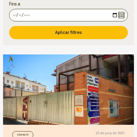
Fins a
22 de juny de 2021
EDUCACIÓ