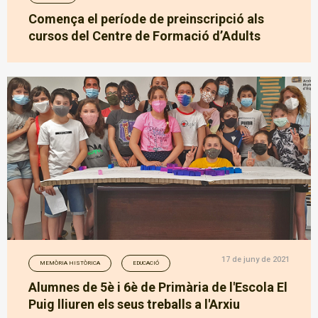
Comença el període de preinscripció als
cursos del Centre de Formació d’Adults
17 de juny de 2021
MEMÒRIA HISTÒRICA
EDUCACIÓ
Alumnes de 5è i 6è de Primària de l'Escola El
Puig lliuren els seus treballs a l'Arxiu