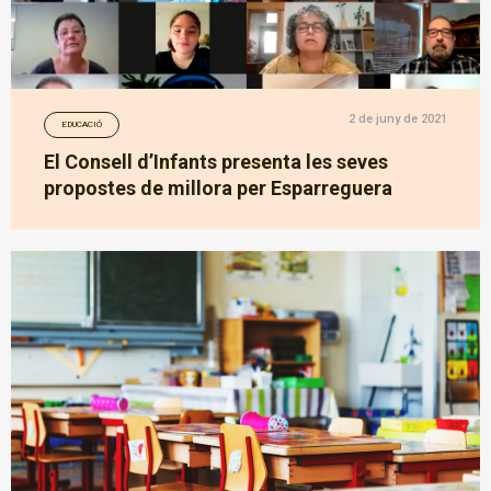
2 de juny de 2021
EDUCACIÓ
El Consell d’Infants presenta les seves
propostes de millora per Esparreguera