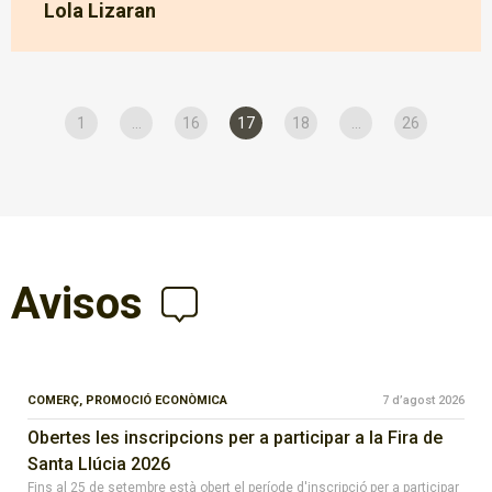
Lola Lizaran
1
...
16
17
18
...
26
Avisos
COMERÇ,
PROMOCIÓ ECONÒMICA
7 d’agost 2026
Obertes les inscripcions per a participar a la Fira de
Santa Llúcia 2026
Fins al 25 de setembre està obert el període d'inscripció per a participar