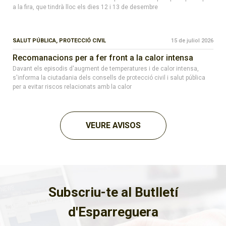
a la fira, que tindrà lloc els dies 12 i 13 de desembre
SALUT PÚBLICA,
PROTECCIÓ CIVIL
15 de juliol 2026
Recomanacions per a fer front a la calor intensa
Davant els episodis d'augment de temperatures i de calor intensa,
s'informa la ciutadania dels consells de protecció civil i salut pública
per a evitar riscos relacionats amb la calor
VEURE AVISOS
Subscriu-te al Butlletí
d'Esparreguera