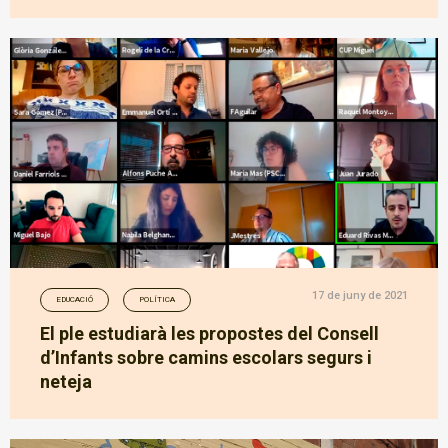
17 de juny de 2021
EDUCACIÓ
POLÍTICA
El ple estudiarà les propostes del Consell
d’Infants sobre camins escolars segurs i
neteja