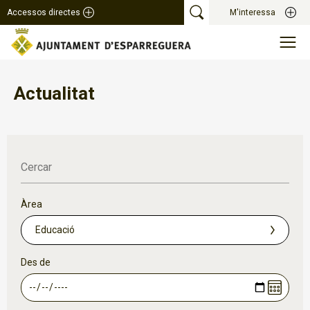
Accessos directes
M'interessa
Actualitat
Cercar
Àrea
Des de