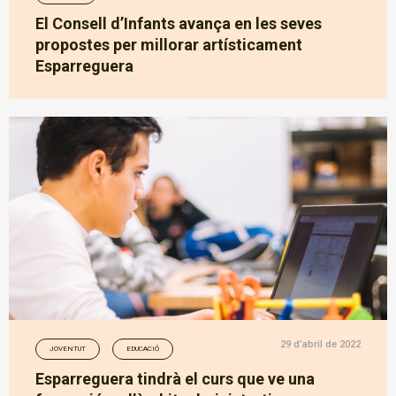
El Consell d’Infants avança en les seves
propostes per millorar artísticament
Esparreguera
29 d’abril de 2022
JOVENTUT
EDUCACIÓ
Esparreguera tindrà el curs que ve una