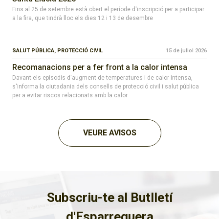
Fins al 25 de setembre està obert el període d'inscripció per a participar
a la fira, que tindrà lloc els dies 12 i 13 de desembre
SALUT PÚBLICA,
PROTECCIÓ CIVIL
15 de juliol 2026
Recomanacions per a fer front a la calor intensa
Davant els episodis d'augment de temperatures i de calor intensa,
s'informa la ciutadania dels consells de protecció civil i salut pública
per a evitar riscos relacionats amb la calor
VEURE AVISOS
Subscriu-te al Butlletí
d'Esparreguera