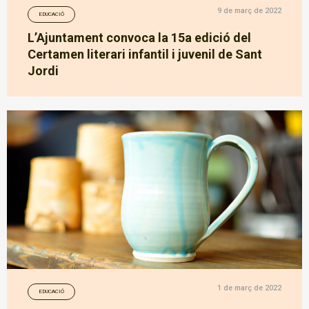
9 de març de 2022
EDUCACIÓ
L’Ajuntament convoca la 15a edició del
Certamen literari infantil i juvenil de Sant
Jordi
1 de març de 2022
EDUCACIÓ