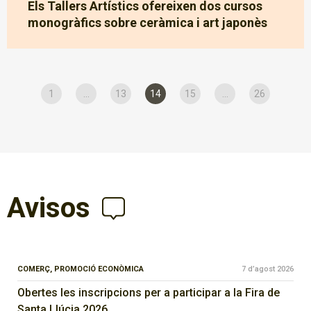
Els Tallers Artístics ofereixen dos cursos
monogràfics sobre ceràmica i art japonès
1
...
13
14
15
...
26
Avisos
COMERÇ,
PROMOCIÓ ECONÒMICA
7 d’agost 2026
Obertes les inscripcions per a participar a la Fira de
Santa Llúcia 2026