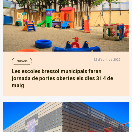
12 d’abril de 2022
EDUCACIÓ
Les escoles bressol municipals faran
jornada de portes obertes els dies 3 i 4 de
maig