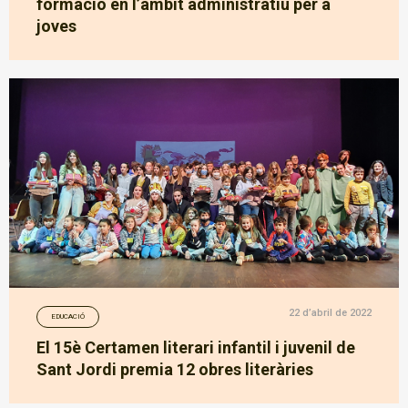
formació en l’àmbit administratiu per a
joves
22 d’abril de 2022
EDUCACIÓ
El 15è Certamen literari infantil i juvenil de
Sant Jordi premia 12 obres literàries