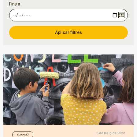
Fins a
6 de maig de 2022
EDUCACIÓ