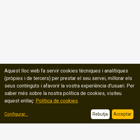
Aquest lloc web fa servir cookies tècniques i analítiques
(pròpies i de tercers) per prestar el seu servei, millorar els
seus continguts i afavorir la vostra experiència d'usuari. Per
saber més sobre la nostra política de cookies, visiteu
aquest enllaç:
Política de cookies
.
Configurar
...
Rebutja
Acceptar