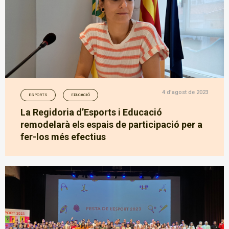
4 d’agost de 2023
ESPORTS
EDUCACIÓ
La Regidoria d’Esports i Educació
remodelarà els espais de participació per a
fer-los més efectius