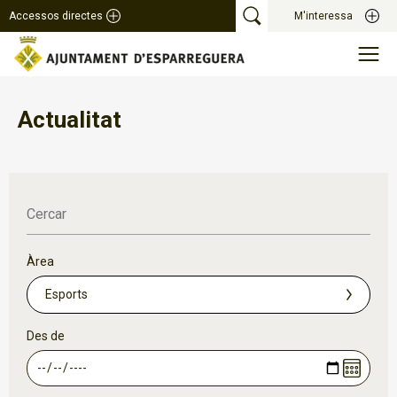
Accessos directes
M'interessa
Actualitat
Cercar
Àrea
Des de