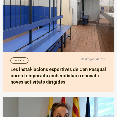
31 d’agost de 2023
ESPORTS
Les instal·lacions esportives de Can Pasqual
obren temporada amb mobiliari renovat i
noves activitats dirigides