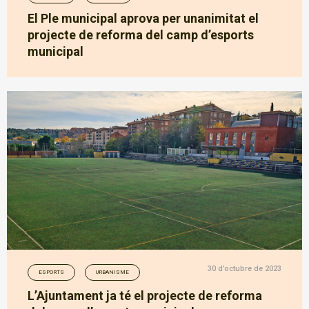
El Ple municipal aprova per unanimitat el
projecte de reforma del camp d’esports
municipal
30 d’octubre de 2023
ESPORTS
URBANISME
L’Ajuntament ja té el projecte de reforma