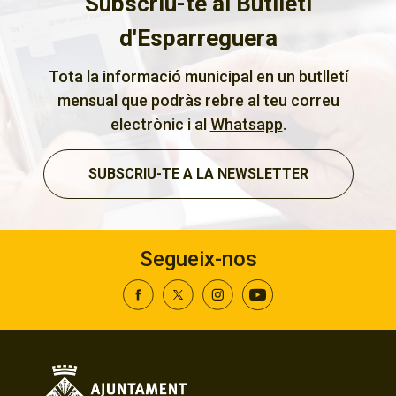
Subscriu-te al Butlletí
d'Esparreguera
Tota la informació municipal en un butlletí
mensual que podràs rebre al teu correu
electrònic i al
Whatsapp
.
SUBSCRIU-TE A LA NEWSLETTER
Segueix-nos