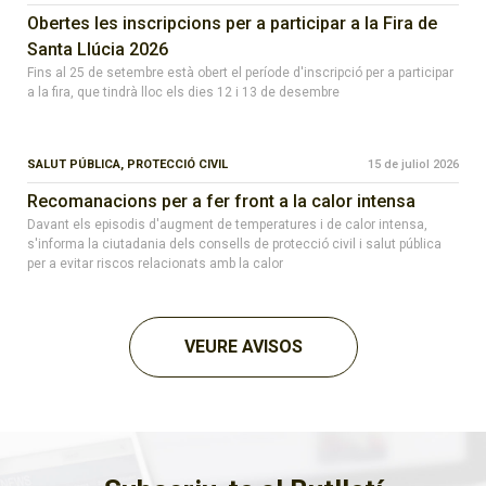
Obertes les inscripcions per a participar a la Fira de
Santa Llúcia 2026
Fins al 25 de setembre està obert el període d'inscripció per a participar
a la fira, que tindrà lloc els dies 12 i 13 de desembre
SALUT PÚBLICA,
PROTECCIÓ CIVIL
15 de juliol 2026
Recomanacions per a fer front a la calor intensa
Davant els episodis d'augment de temperatures i de calor intensa,
s'informa la ciutadania dels consells de protecció civil i salut pública
per a evitar riscos relacionats amb la calor
VEURE AVISOS