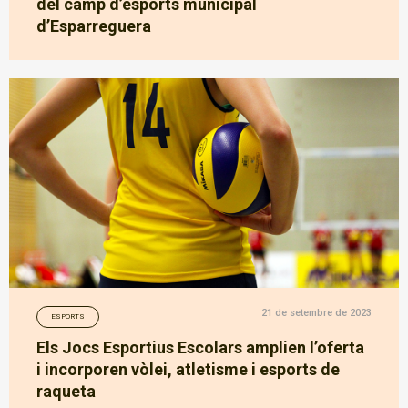
del camp d’esports municipal
d’Esparreguera
21 de setembre de 2023
ESPORTS
Els Jocs Esportius Escolars amplien l’oferta
i incorporen vòlei, atletisme i esports de
raqueta