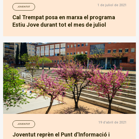
1 de juliol de 2021
JOVENTUT
Cal Trempat posa en marxa el programa
Estiu Jove durant tot el mes de juliol
19 d’abril de 2021
JOVENTUT
Joventut reprèn el Punt d’Informació i