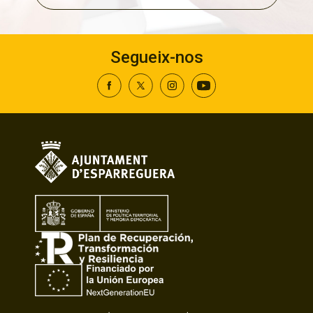
Segueix-nos