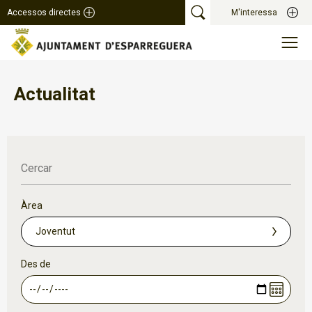
Accessos directes
M'interessa
Actualitat
Cercar
Àrea
Des de