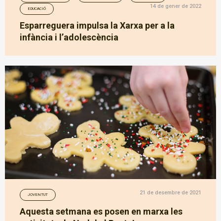
14 de gener de 2022
EDUCACIÓ
Esparreguera impulsa la Xarxa per a la
infància i l’adolescència
21 de desembre de 2021
JOVENTUT
Aquesta setmana es posen en marxa les