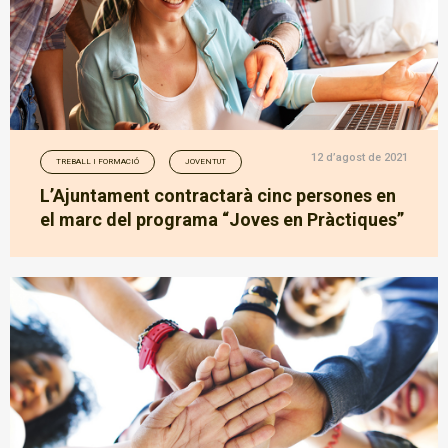
12 d’agost de 2021
TREBALL I FORMACIÓ
JOVENTUT
L’Ajuntament contractarà cinc persones en
el marc del programa “Joves en Pràctiques”