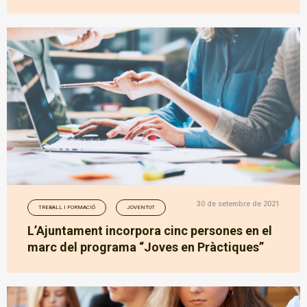
30 de setembre de 2021
TREBALL I FORMACIÓ
JOVENTUT
L’Ajuntament incorpora cinc persones en el
marc del programa “Joves en Pràctiques”