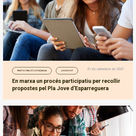
21 de setembre de 2021
PARTICIPACIÓ CIUTADANA
JOVENTUT
En marxa un procés participatiu per recollir
propostes pel Pla Jove d’Esparreguera