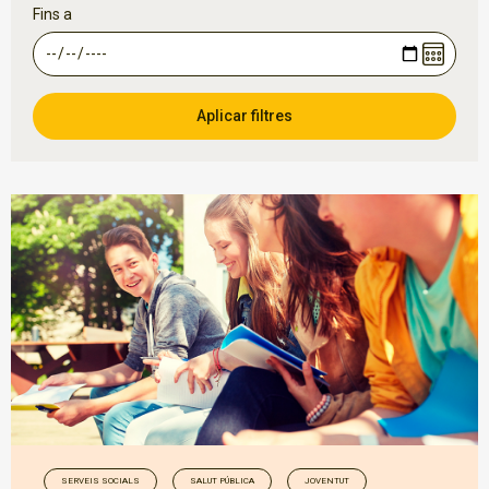
Fins a
SERVEIS SOCIALS
SALUT PÚBLICA
JOVENTUT