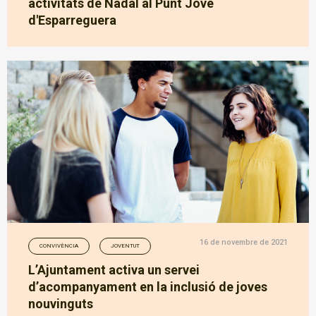
activitats de Nadal al Punt Jove
d'Esparreguera
16 de novembre de 2021
CONVIVÈNCIA
JOVENTUT
L’Ajuntament activa un servei
d’acompanyament en la inclusió de joves
nouvinguts