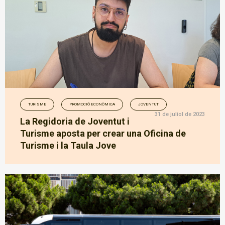
TURISME
PROMOCIÓ ECONÒMICA
JOVENTUT
31 de juliol de 2023
La Regidoria de Joventut i
Turisme aposta per crear una Oficina de
Turisme i la Taula Jove