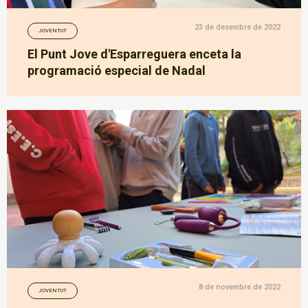
23 de desembre de 2022
JOVENTUT
El Punt Jove d'Esparreguera enceta la
programació especial de Nadal
8 de novembre de 2022
JOVENTUT