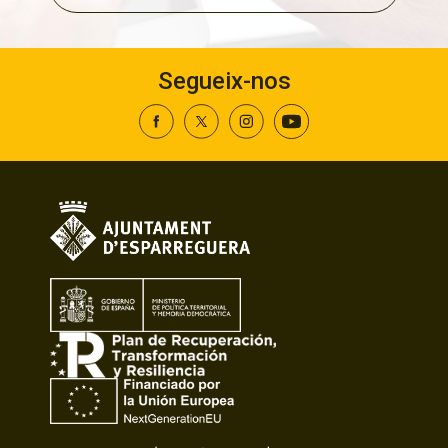
Segueix-nos