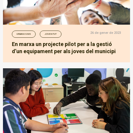
26 de gener de 2023
URBANISME
JOVENTUT
En marxa un projecte pilot per a la gestió
d’un equipament per als joves del municipi