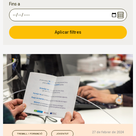
Fins a
27 de febrer de 2024
TREBALL I FORMACIÓ
JOVENTUT