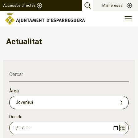
Accessos directes
M'interessa
Actualitat
Cercar
Àrea
Des de