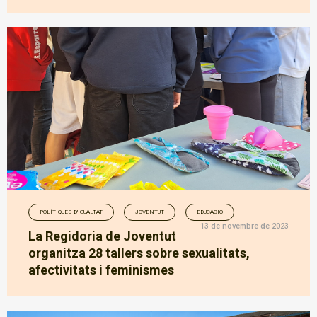
POLÍTIQUES D'IGUALTAT
JOVENTUT
EDUCACIÓ
13 de novembre de 2023
La Regidoria de Joventut
organitza 28 tallers sobre sexualitats,
afectivitats i feminismes