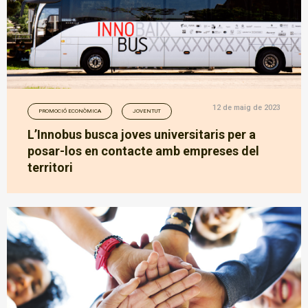
12 de maig de 2023
PROMOCIÓ ECONÒMICA
JOVENTUT
L’Innobus busca joves universitaris per a
posar-los en contacte amb empreses del
territori