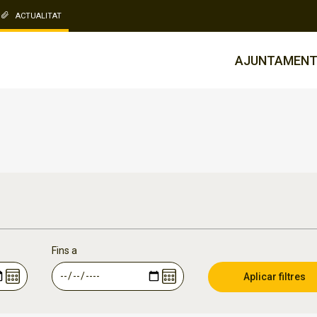
ACTUALITAT
AJUNTAMEN
Fins a