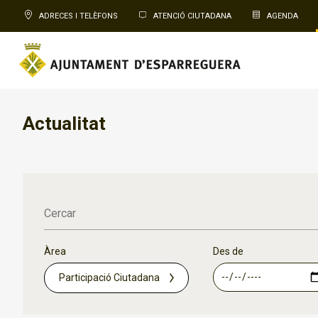
ADRECES I TELÈFONS
ATENCIÓ CIUTADANA
AGENDA
Actualitat
Cercar
Àrea
Des de