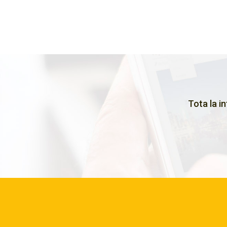
Tota la i