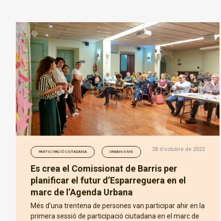
28 d’octubre de 2022
PARTICIPACIÓ CIUTADANA
URBANISME
Es crea el Comissionat de Barris per
planificar el futur d’Esparreguera en el
marc de l’Agenda Urbana
Més d’una trentena de persones van participar ahir en la
primera sessió de participació ciutadana en el marc de