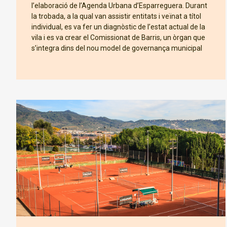
l’elaboració de l’Agenda Urbana d’Esparreguera. Durant
la trobada, a la qual van assistir entitats i veïnat a títol
individual, es va fer un diagnòstic de l’estat actual de la
vila i es va crear el Comissionat de Barris, un òrgan que
s’integra dins del nou model de governança municipal