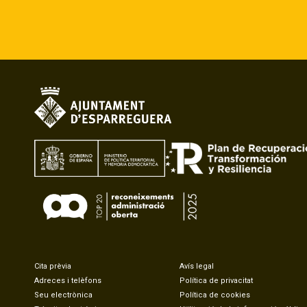
Cita prèvia
Avís legal
Adreces i telèfons
Política de privacitat
Seu electrònica
Política de cookies