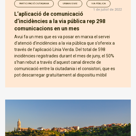
PARTICIPACIÓ CIUTADANA
URBANISME
VIA PÚBLICA
1 de juliol de 2022
L’aplicació de comunicació
d’incidències a la via pública rep 298
comunicacions en un mes
Avui fa un mes que es va posar en marxa el servei
d’atenció d’incidències a la via pública que s’ofereix a
través de l’aplicació Línia Verda. Del total de 598
incidències registrades durant el mes de juny, el 50%
s’han rebut a través d’aquest canal directe de
comunicació entre la ciutadania i el consistori, que es
pot descarregar gratuïtament al dispositiu mòbil