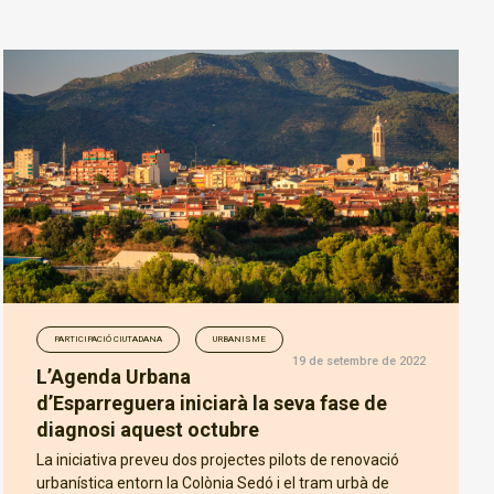
PARTICIPACIÓ CIUTADANA
URBANISME
19 de setembre de 2022
L’Agenda Urbana
d’Esparreguera iniciarà la seva fase de
diagnosi aquest octubre
La iniciativa preveu dos projectes pilots de renovació
urbanística entorn la Colònia Sedó i el tram urbà de