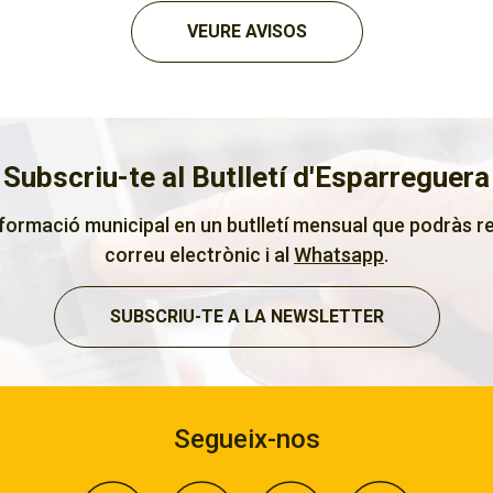
VEURE AVISOS
Subscriu-te al Butlletí d'Esparreguera
nformació municipal en un butlletí mensual que podràs re
correu electrònic i al
Whatsapp
.
SUBSCRIU-TE A LA NEWSLETTER
Segueix-nos