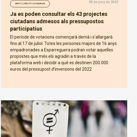
28 de juny de 2022
PARTICIPACIÓ CIUTADANA
Ja es poden consultar els 43 projectes
ciutadans admesos als pressupostos
participatius
El període de votacions començarà demà i s’allargarà
fins al 17 de juliol. Totes les persones majors de 16 anys
empadronades a Esparreguera podran votar aquelles
propostes que més els agradin a través de la
plataforma web i decidir a què es destinen 200.000
euros del pressupost d’inversions del 2022