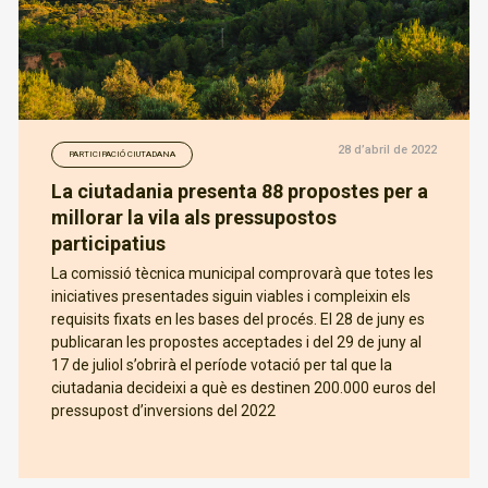
28 d’abril de 2022
PARTICIPACIÓ CIUTADANA
La ciutadania presenta 88 propostes per a
millorar la vila als pressupostos
participatius
La comissió tècnica municipal comprovarà que totes les
iniciatives presentades siguin viables i compleixin els
requisits fixats en les bases del procés. El 28 de juny es
publicaran les propostes acceptades i del 29 de juny al
17 de juliol s’obrirà el període votació per tal que la
ciutadania decideixi a què es destinen 200.000 euros del
pressupost d’inversions del 2022