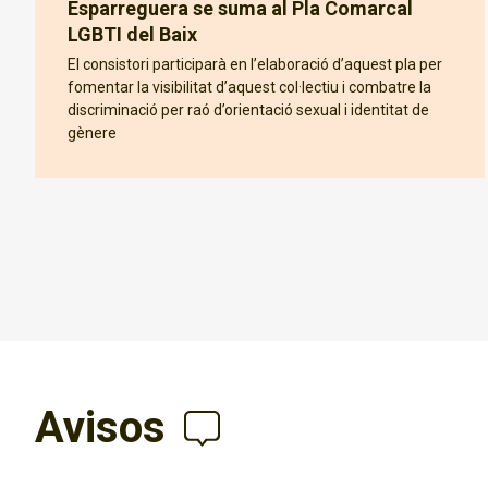
Esparreguera se suma al Pla Comarcal
LGBTI del Baix
El consistori participarà en l’elaboració d’aquest pla per
fomentar la visibilitat d’aquest col·lectiu i combatre la
discriminació per raó d’orientació sexual i identitat de
gènere
Avisos