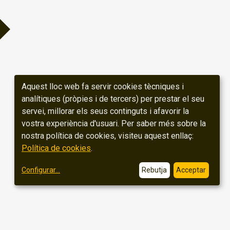
Aquest lloc web fa servir cookies tècniques i
analítiques (pròpies i de tercers) per prestar el seu
servei, millorar els seus continguts i afavorir la
vostra experiència d'usuari. Per saber més sobre la
nostra política de cookies, visiteu aquest enllaç:
Política de cookies
.
Configurar
...
Rebutja
Acceptar