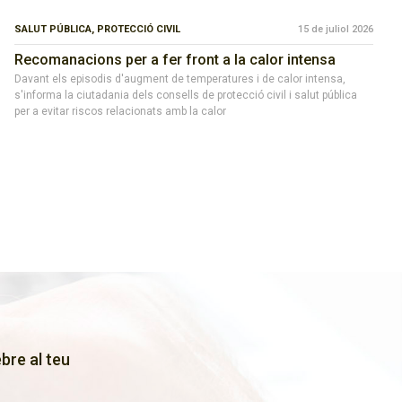
SALUT PÚBLICA,
PROTECCIÓ CIVIL
15 de juliol 2026
Recomanacions per a fer front a la calor intensa
Davant els episodis d'augment de temperatures i de calor intensa,
s'informa la ciutadania dels consells de protecció civil i salut pública
per a evitar riscos relacionats amb la calor
bre al teu