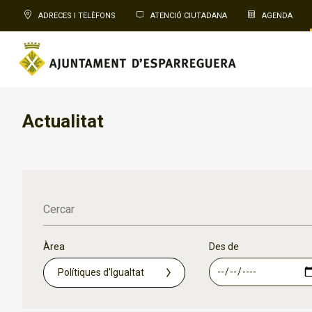
ADRECES I TELÈFONS
ATENCIÓ CIUTADANA
AGENDA
Actualitat
Cercar
Àrea
Des de