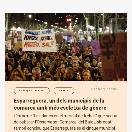
5 de març de 2019
POLÍTIQUES D'IGUALTAT
SOCIETAT
Esparreguera, un dels municipis de la
comarca amb més escletxa de gènere
L'informe "Les dones en el mercat de treball” que acaba
de publicar l'Observatori Comarcal del Baix Llobregat
també conclou que Esparreguera és el cinquè municipi