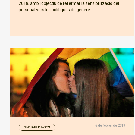
2018, amb l’objectiu de refermar la sensibilització del
personal vers les polítiques de gènere
6 de febrer de 2019
POLÍTIQUES D'IGUALTAT