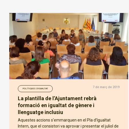
7 de març de 2019
POLÍTIQUES D'IGUALTAT
La plantilla de l’Ajuntament rebrà
formació en igualtat de gènere i
llenguatge inclusiu
Aquestes accions s’emmarquen en el Pla d’Igualtat
Intern, que el consistori va aprovar i presentar el juliol de