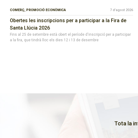
COMERÇ,
PROMOCIÓ ECONÒMICA
7 d’agost 2026
Obertes les inscripcions per a participar a la Fira de
Santa Llúcia 2026
Fins al 25 de setembre està obert el període d'inscripció per a participar
a la fira, que tindrà lloc els dies 12 i 13 de desembre
Tota la i