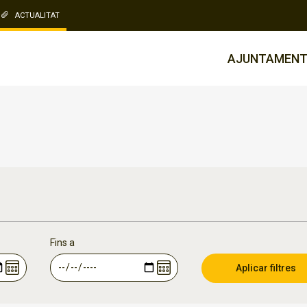
ACTUALITAT
AJUNTAMEN
Fins a