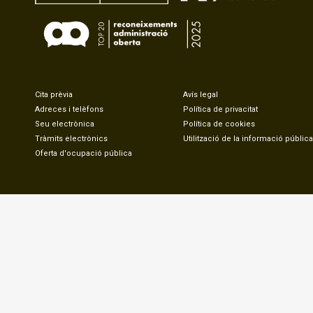
Cita prèvia
Avís legal
Adreces i telèfons
Política de privacitat
Seu electrònica
Política de cookies
Tràmits electrònics
Utilització de la informació pública
Oferta d'ocupació pública